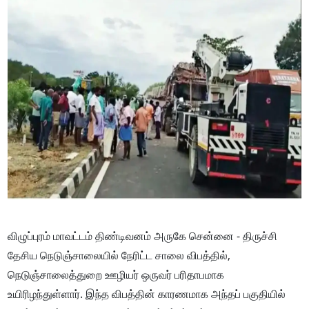
விழுப்புரம் மாவட்டம் திண்டிவனம் அருகே சென்னை - திருச்சி
தேசிய நெடுஞ்சாலையில் நேரிட்ட சாலை விபத்தில்,
நெடுஞ்சாலைத்துறை ஊழியர் ஒருவர் பரிதாபமாக
உயிரிழந்துள்ளார். இந்த விபத்தின் காரணமாக அந்தப் பகுதியில்