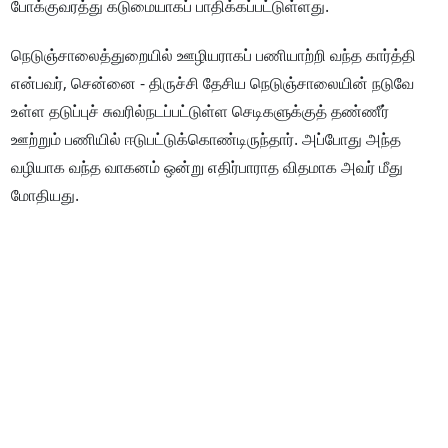
போக்குவரத்து கடுமையாகப் பாதிக்கப்பட்டுள்ளது.
நெடுஞ்சாலைத்துறையில் ஊழியராகப் பணியாற்றி வந்த கார்த்தி
என்பவர், சென்னை - திருச்சி தேசிய நெடுஞ்சாலையின் நடுவே
உள்ள தடுப்புச் சுவரில்நடப்பட்டுள்ள செடிகளுக்குத் தண்ணீர்
ஊற்றும் பணியில் ஈடுபட்டுக்கொண்டிருந்தார். அப்போது அந்த
வழியாக வந்த வாகனம் ஒன்று எதிர்பாராத விதமாக அவர் மீது
மோதியது.