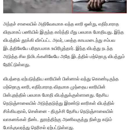
அந்தச் சாலையில் அதிவேகமாக வந்த லாரி ஒன்று, எதிர்பாராத
விதமாகப் பணியில் இருந்த கார்த்தி மீது பலமாக மோதியது. இந்த
விபத்தில் தூக்கி வீசப்பட்ட அவர், பலத்த காயமடைந்து சம்பவ
இடத்திலேயே பரிதாபமாக உயிரிழந்தார். இந்த விபத்து நடந்த
அடுத்த சில நிமிடங்களிலேயே அதே இடத்தில் மற்றொரு விபத்தும்
நேரிட்டுள்ளது.
விபத்தை ஏற்படுத்திய லாரியின் பின்னால் வந்து கொண்டிருந்த
மற்றொரு லாரி, எதிர்பாராத விதமாக முந்தைய லாரியின்
பின்புறத்தில் பலமாக மோதி விபத்துக்குள்ளானது. தேசிய
நெடுஞ்சாலையில் அடுத்தடுத்து இரண்டு லாரிகள் விபத்தில்
சிக்கியதால், சென்னை - திருச்சி தேசிய நெடுஞ்சாலையில்
வாகனங்கள் நீண்ட தூரத்திற்கு அணிவகுத்து நின்று கடும்
போக்குவரத்து நெரிசல் ஏற்பட்டுள்ளது.