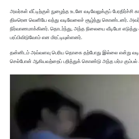
அவர்கள் வீட்டிற்குள் நுழைந்த உடனே வடிவேலுக்குப் பேரதிர்ச்சி 
திடீரென வெளியே வந்து வடிவேலைச் சூழ்ந்து கொண்டனர். அவர
நிர்வாணமாக்கினர். தொடர்ந்து, அந்த நிலையை வீடியோ எடுத்து
பரப்பிவிடுவோம் என மிரட்டியுள்ளனர்.
தன்னிடம் அவ்வளவு பெரிய தொகை தற்போது இல்லை என்று வடிவ
செல்போன் ஆகியவற்றைப் பறித்துக் கொண்டு அந்த மர்ம கும்பல் அ