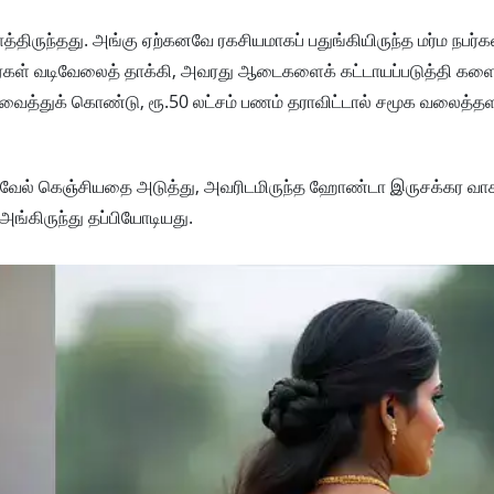
காத்திருந்தது. அங்கு ஏற்கனவே ரகசியமாகப் பதுங்கியிருந்த மர்ம நபர்கள
்கள் வடிவேலைத் தாக்கி, அவரது ஆடைகளைக் கட்டாயப்படுத்தி களை
 வைத்துக் கொண்டு, ரூ.50 லட்சம் பணம் தராவிட்டால் சமூக வலைத்த
ேல் கெஞ்சியதை அடுத்து, அவரிடமிருந்த ஹோண்டா இருசக்கர வாகன
ங்கிருந்து தப்பியோடியது.