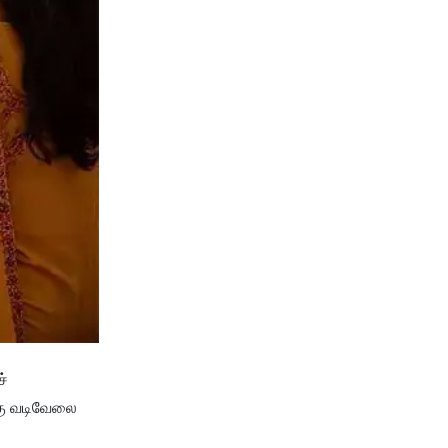
ச்
்கு வடிவேலை