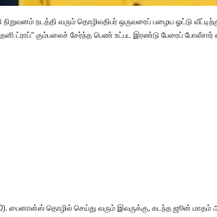
நிறுவனம் நடத்தி வரும் தொழிலதிபர் ஒருவரைப் பழைய ஓட்டு வீட்டிற்
"ஹனி ட்ராப்" கும்பலைச் சேர்ந்த பெண் உட்பட இரண்டு பேரைப் போலீசார்
ல் (40). பைனான்ஸ் தொழில் செய்து வரும் இவருக்கு, கடந்த ஜூன் மாதம்