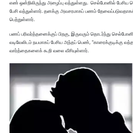
எண் ஒன்றிலிருந்து அழைப்பு வந்துள்ளது. செல்போனில் பேசிய 
பேசி வந்துள்ளார். தனக்கு அவசரமாகப் பணம் தேவைப்படுவதாகக் 
பெற்றுள்ளார்.
பணப் பரிவர்த்தனைக்குப் பிறகு, இருவரும் தொடர்ந்து செல்போ
வடிவேலிடம் நயமாகப் பேசிய அந்தப் பெண், "காரைக்குடிக்கு வந
வார்த்தைகளைக் கூறி வலை வீசியுள்ளார்.