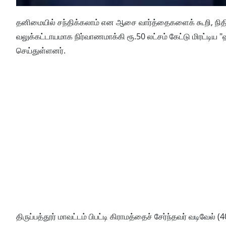
தனிமையில் சந்திக்கலாம் என ஆசை வார்த்தைகளைக் கூறி, நிதி 
வலுக்கட்டாயமாக நிர்வாணமாக்கி ரூ.50 லட்சம் கேட்டு மிரட்டிய 
செய்துள்ளனர்.
திருப்பத்தூர் மாவட்டம் பிபட்டி கிராமத்தைச் சேர்ந்தவர் வடிவே