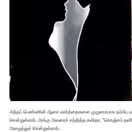
அந்தப் பெண்ணின் ஆசை வார்த்தைகளை முழுமையாக நம்பிய வடிவேல்
சென்றுள்ளார். அங்கு அவரைச் சந்தித்த கவிதா, "கொஞ்சம் தனிம
அழைத்துச் சென்றுள்ளார்.