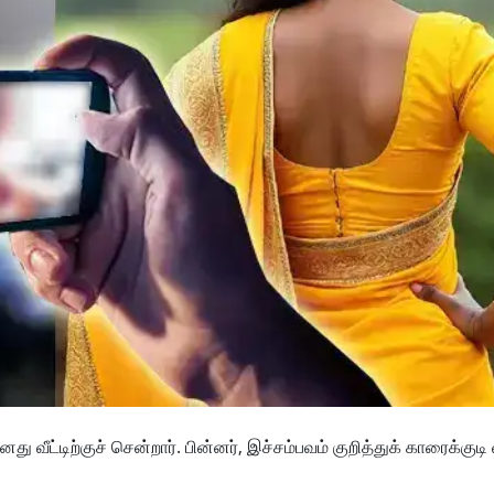
ு வீட்டிற்குச் சென்றார். பின்னர், இச்சம்பவம் குறித்துக் காரைக்குடி