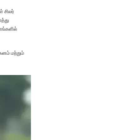
் சிலர்
த்து
ளங்களில்
ம் மற்றும்