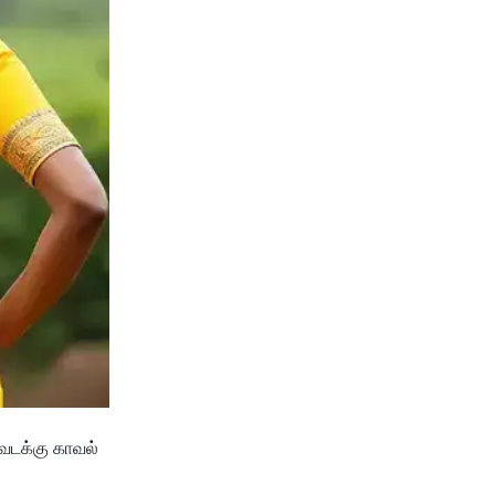
 வடக்கு காவல்