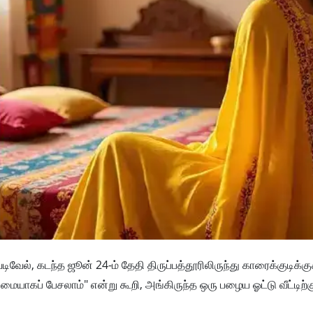
, கடந்த ஜூன் 24-ம் தேதி திருப்பத்தூரிலிருந்து காரைக்குடிக்கு
ையாகப் பேசலாம்" என்று கூறி, அங்கிருந்த ஒரு பழைய ஓட்டு வீட்டிற