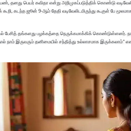
பெண், தனது பெயர் கவிதா என்று அறிமுகப்படுத்திக் கொண்டு வடிவேல
கூறி, கடந்த ஜூன் 9-ஆம் தேதி வடிவேலிடமிருந்து கூகுள் பே மூலமாக
னில் பேசித் தங்களது பழக்கத்தை நெருக்கமாக்கிக் கொண்டுள்ளனர். 
்தால் நாம் இருவரும் தனிமையில் சந்தித்து உல்லாசமாக இருக்கலாம்