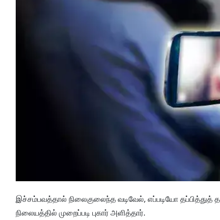
இச்சம்பவத்தால் நிலைகுலைந்த வடிவேல், எப்படியோ தப்பித்துத் தனத
நிலையத்தில் முறைப்படி புகார் அளித்தார்.