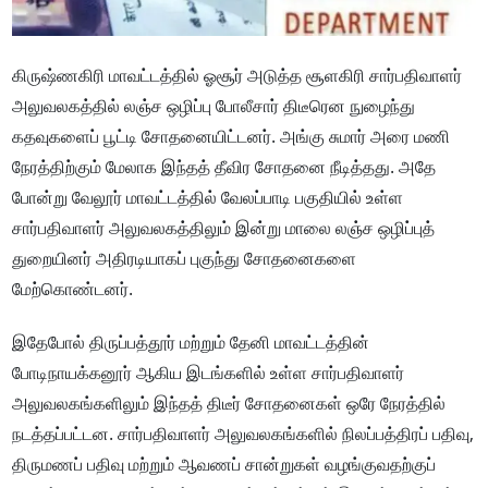
கிருஷ்ணகிரி மாவட்டத்தில் ஓசூர் அடுத்த சூளகிரி சார்பதிவாளர்
அலுவலகத்தில் லஞ்ச ஒழிப்பு போலீசார் திடீரென நுழைந்து
கதவுகளைப் பூட்டி சோதனையிட்டனர். அங்கு சுமார் அரை மணி
நேரத்திற்கும் மேலாக இந்தத் தீவிர சோதனை நீடித்தது. அதே
போன்று வேலூர் மாவட்டத்தில் வேலப்பாடி பகுதியில் உள்ள
சார்பதிவாளர் அலுவலகத்திலும் இன்று மாலை லஞ்ச ஒழிப்புத்
துறையினர் அதிரடியாகப் புகுந்து சோதனைகளை
மேற்கொண்டனர்.
இதேபோல் திருப்பத்தூர் மற்றும் தேனி மாவட்டத்தின்
போடிநாயக்கனூர் ஆகிய இடங்களில் உள்ள சார்பதிவாளர்
அலுவலகங்களிலும் இந்தத் திடீர் சோதனைகள் ஒரே நேரத்தில்
நடத்தப்பட்டன. சார்பதிவாளர் அலுவலகங்களில் நிலப்பத்திரப் பதிவு,
திருமணப் பதிவு மற்றும் ஆவணப் சான்றுகள் வழங்குவதற்குப்