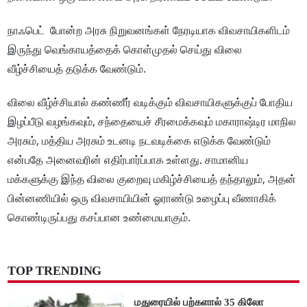
நாஃபெட் போன்ற அரசு நிறுவனங்கள் நேரடியாக விவசாயிகளிடம்
இருந்து வெங்காயத்தைக் கொள்முதல் செய்து விலை
வீழ்ச்சியைத் தடுக்க வேண்டும்.
விலை வீழ்ச்சியால் கண்ணீர் வடிக்கும் விவசாயிகளுக்குப் போதிய
இழப்பீடு வழங்கவும், சந்தையைச் சீரமைக்கவும் மகாராஷ்டிர மாநில
அரசும், மத்திய அரசும் உடனடி நடவடிக்கை எடுக்க வேண்டும்
என்பதே அனைவரின் எதிர்பார்ப்பாக உள்ளது. சாமானிய
மக்களுக்கு இந்த விலை குறைவு மகிழ்ச்சியைத் தந்தாலும், அதன்
பின்னணியில் ஒரு விவசாயியின் ஓராண்டு உழைப்பு வீணாகிக்
கொண்டிருப்பது கசப்பான உண்மையாகும்.
TOP TRENDING
மதுரையில் பற்களால் 35 கிலோ