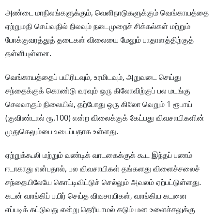
அண்டை மாநிலங்களுக்கும், வெளிநாடுகளுக்கும் வெங்காயத்தை
ஏற்றுமதி செய்வதில் நிலவும் நடைமுறைச் சிக்கல்கள் மற்றும்
போக்குவரத்துத் தடைகள் விலையை மேலும் பாதாளத்திற்குத்
தள்ளியுள்ளன.
வெங்காயத்தைப் பயிரிடவும், உரமிடவும், அறுவடை செய்து
சந்தைக்குக் கொண்டு வரவும் ஒரு கிலோவிற்குப் பல மடங்கு
செலவாகும் நிலையில், தற்போது ஒரு கிலோ வெறும் 1 ரூபாய்
(குவிண்டால் ரூ.100) என்ற விலைக்குக் கேட்பது விவசாயிகளின்
முதுகெலும்பை உடைப்பதாக உள்ளது.
ஏற்றுக்கூலி மற்றும் வண்டிக் வாடகைக்குக் கூட இந்தப் பணம்
ஈடாகாது என்பதால், பல விவசாயிகள் தங்களது விளைச்சலைச்
சந்தையிலேயே கொட்டிவிட்டுச் செல்லும் அவலம் ஏற்பட்டுள்ளது.
கடன் வாங்கிப் பயிர் செய்த விவசாயிகள், வாங்கிய கடனை
எப்படிக் கட்டுவது என்று தெரியாமல் கடும் மன உளைச்சலுக்கு