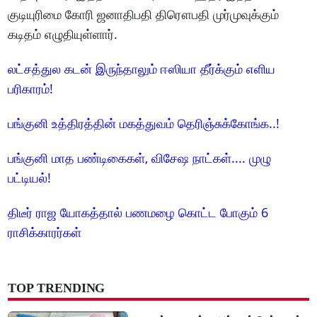
குடியுரிமை கோரி ஜனாதிபதி திரௌபதி முர்முவுக்கும்
கடிதம் எழுதியுள்ளார்.
லட்சத்துல கடன் இருந்தாலும் ஈஸியா தீர்க்கும் எளிய
பரிகாரம்!
பங்குனி உத்திரத்தின் மகத்துவம் தெரிஞ்சுக்கோங்க..!
பங்குனி மாத பண்டிகைகள், விசேஷ நாட்கள்.... முழு
பட்டியல்!
திடீர் ராஜ யோகத்தால் பணமழை கொட்ட போகும் 6
ராசிக்காரர்கள்
TOP TRENDING