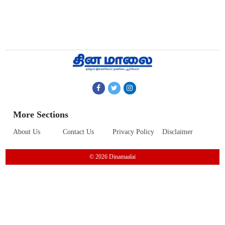
More Sections
About Us
Contact Us
Privacy Policy
Disclaimer
© 2026 Dinamaalai