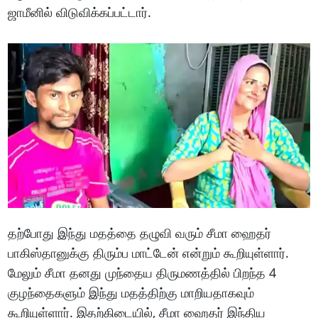
ஜாமீனில் விடுவிக்கப்பட்டார்.
தற்போது இந்து மதத்தை தழுவி வரும் சீமா ஹைதர்
பாகிஸ்தானுக்கு திரும்ப மாட்டேன் என்றும் கூறியுள்ளார்.
மேலும் சீமா தனது முந்தைய திருமணத்தில் பிறந்த 4
குழந்தைகளும் இந்து மதத்திற்கு மாறியதாகவும்
கூறியுள்ளார். இதற்கிடையில், சீமா ஹைதர் இந்திய