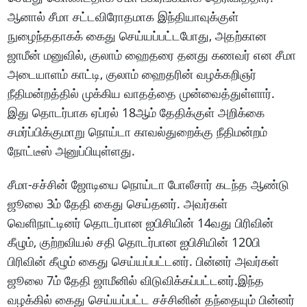
ஆனால் சீமா சட்டவிரோதமாக இந்தியாவுக்குள்
நுழைந்ததாகக் கைது செய்யப்பட்டபோது, அதற்கான
ஜாமீன் மனுவில், குலாம் ஹைதரை தனது கணவர் என சீமா
அடையாளம் காட்டி, குலாம் ஹைதரின் வழக்கறிஞர்
நீதிமன்றத்தில் முக்கிய வாதத்தை முன்வைத்துள்ளார்.
இது தொடர்பாக ஏப்ரல் 18ஆம் தேதிக்குள் அறிக்கை
சமர்ப்பிக்குமாறு நொய்டா காவல்துறைக்கு நீதிமன்றம்
நோட்டீஸ் அனுப்பியுள்ளது.
சீமா-சச்சின் ஜோடியை நொய்டா போலீசார் கடந்த ஆண்டு
ஜூலை 3ம் தேதி கைது செய்தனர். அவர்கள்
வெளிநாட்டினர் தொடர்பான ஐபிசியின் 14வது பிரிவின்
கீழும், குற்றவியல் சதி தொடர்பான ஐபிசியின் 120பி
பிரிவின் கீழும் கைது செய்யப்பட்டனர். பின்னர் அவர்கள்
ஜூலை 7ம் தேதி ஜாமீனில் விடுவிக்கப்பட்டனர்.இந்த
வழக்கில் கைது செய்யப்பட்ட சச்சினின் தந்தையும் பின்னர்