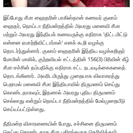
இப்போது சீமா ஹைதரின் பாகிஸ்தான் கணவர் குலாம்
ஹைதர், நொய்டா நீதிமன்றத்தில் அவரது மனைவி சீமா
மற்றும் அவரது இந்தியக் கணவருக்கு எதிராக 'திட்டமிட்டு
என்னை ஏமாற்றிவிட்டார்கள்' எனக் கூறி வழக்கு
தொடர்ந்துள்ளார். குலாம் ஹைதரின் இந்திய வழக்கறிஞர்
மோமின் மாலிக், குற்றவியல் சட்டத்தின் 156(3) பிரிவின் கீழ்
சீமா-சச்சின் தம்பதிக்கு எதிராக சட்ட நடவடிக்கைகளைத்
தொடங்கினார். அவரிடமிருந்து முறையாக விவாகரத்து
பெறாமல் மனைவி சீமா இந்தியாவில் திருமணம் செய்து
கொண்டதாகவும், இதனால் அவரது புதிய திருமணம்
செல்லாது என்றும் நொய்டா நீதிமன்றத்தில் மேல்முறையீடு
செய்யப்பட்டுள்ளது.
நீதிமன்ற விசாரணையின் போது, சச்சினை திருமணம்
செய்து கொண்டதாக சீமா பகிரங்கமாக தெரிவித்தார்.