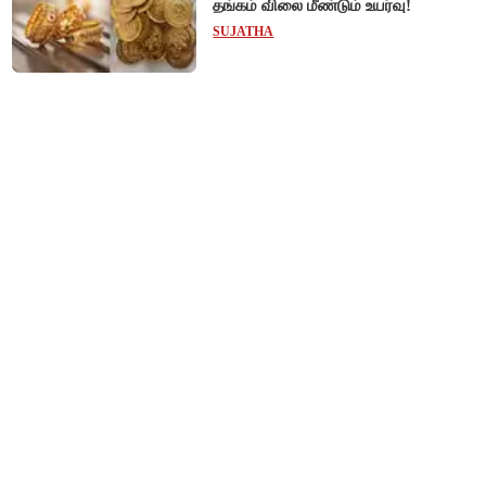
தங்கம் விலை மீண்டும் உயர்வு!
SUJATHA