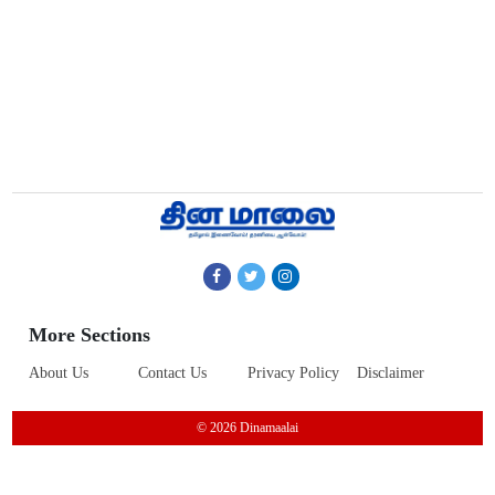
More Sections
About Us
Contact Us
Privacy Policy
Disclaimer
© 2026 Dinamaalai