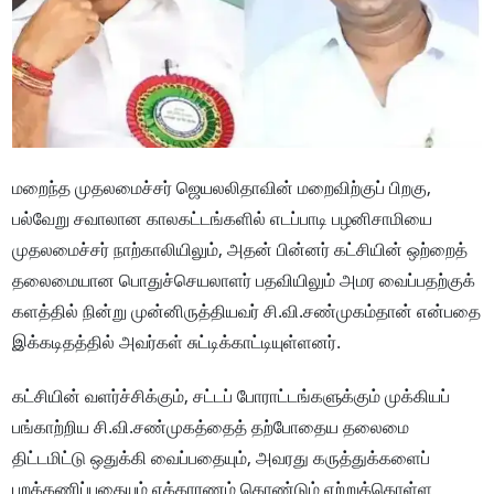
மறைந்த முதலமைச்சர் ஜெயலலிதாவின் மறைவிற்குப் பிறகு,
பல்வேறு சவாலான காலகட்டங்களில் எடப்பாடி பழனிசாமியை
முதலமைச்சர் நாற்காலியிலும், அதன் பின்னர் கட்சியின் ஒற்றைத்
தலைமையான பொதுச்செயலாளர் பதவியிலும் அமர வைப்பதற்குக்
களத்தில் நின்று முன்னிருத்தியவர் சி.வி.சண்முகம்தான் என்பதை
இக்கடிதத்தில் அவர்கள் சுட்டிக்காட்டியுள்ளனர்.
கட்சியின் வளர்ச்சிக்கும், சட்டப் போராட்டங்களுக்கும் முக்கியப்
பங்காற்றிய சி.வி.சண்முகத்தைத் தற்போதைய தலைமை
திட்டமிட்டு ஒதுக்கி வைப்பதையும், அவரது கருத்துக்களைப்
புறக்கணிப்பதையும் எக்காரணம் கொண்டும் ஏற்றுக்கொள்ள