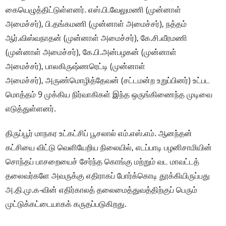
கையெழுத்திட்டுள்ளனர். எஸ்.பி.வேலுமணி (முன்னாள்
அமைச்சர்), பி.தங்கமணி (முன்னாள் அமைச்சர்), நத்தம்
ஆர்.விஸ்வநாதன் (முன்னாள் அமைச்சர்), கே.சி.வீரமணி
(முன்னாள் அமைச்சர்), கே.பி.அன்பழகன் (முன்னாள்
அமைச்சர்), பாலகிருஷ்ணரெட்டி (முன்னாள்
அமைச்சர்), அருண்மொழித்தேவன் (சட்டமன்ற உறுப்பினர்) உட்பட
மொத்தம் 9 முக்கிய நிர்வாகிகள் இந்த ஒருங்கிணைந்த முடிவை
எடுத்துள்ளனர்.
திருப்பூர் மாநகர உட்கட்சிப் பூசலால் எம்.எஸ்.எம். ஆனந்தன்
கட்சியை விட்டு வெளியேறிய நிலையில், எடப்பாடி பழனிசாமியின்
சொந்தப் பாசறையைச் சேர்ந்த கொங்கு மற்றும் வட மாவட்டத்
தலைவர்களே அவருக்கு எதிராகப் போர்க்கொடி தூக்கியிருப்பது
அ.தி.மு.க-வின் எதிர்காலத் தலைமைத்துவத்திற்குப் பெரும்
முட்டுக்கட்டையாகக் கருதப்படுகிறது.