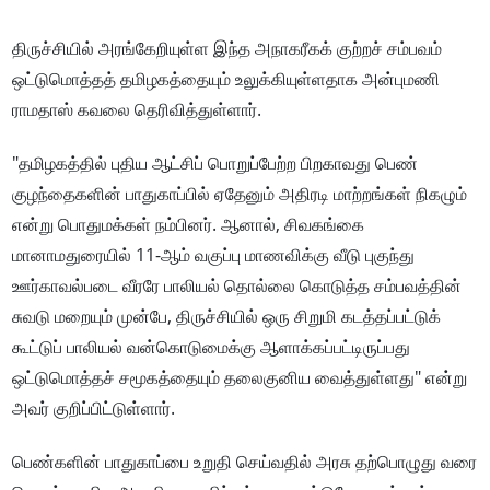
திருச்சியில் அரங்கேறியுள்ள இந்த அநாகரீகக் குற்றச் சம்பவம்
ஒட்டுமொத்தத் தமிழகத்தையும் உலுக்கியுள்ளதாக அன்புமணி
ராமதாஸ் கவலை தெரிவித்துள்ளார்.
"தமிழகத்தில் புதிய ஆட்சிப் பொறுப்பேற்ற பிறகாவது பெண்
குழந்தைகளின் பாதுகாப்பில் ஏதேனும் அதிரடி மாற்றங்கள் நிகழும்
என்று பொதுமக்கள் நம்பினர். ஆனால், சிவகங்கை
மானாமதுரையில் 11-ஆம் வகுப்பு மாணவிக்கு வீடு புகுந்து
ஊர்காவல்படை வீரரே பாலியல் தொல்லை கொடுத்த சம்பவத்தின்
சுவடு மறையும் முன்பே, திருச்சியில் ஒரு சிறுமி கடத்தப்பட்டுக்
கூட்டுப் பாலியல் வன்கொடுமைக்கு ஆளாக்கப்பட்டிருப்பது
ஒட்டுமொத்தச் சமூகத்தையும் தலைகுனிய வைத்துள்ளது" என்று
அவர் குறிப்பிட்டுள்ளார்.
பெண்களின் பாதுகாப்பை உறுதி செய்வதில் அரசு தற்பொழுது வரை