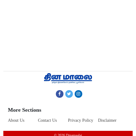
More Sections
About Us
Contact Us
Privacy Policy
Disclaimer
© 2026 Dinamaalai