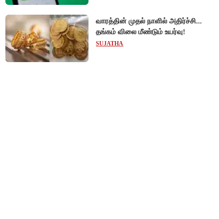
வாரத்தின் முதல் நாளில் அதிர்ச்சி...
தங்கம் விலை மீண்டும் உயர்வு!
SUJATHA