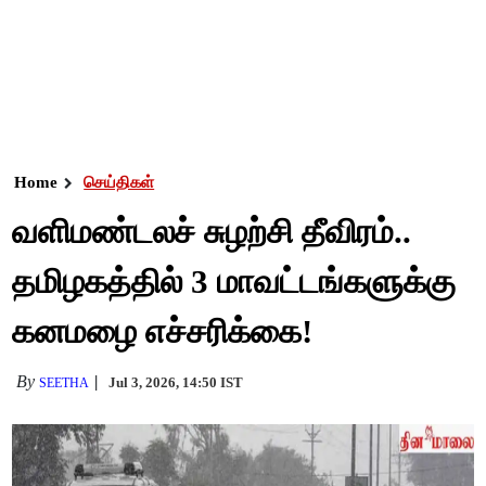
Home
செய்திகள்
வளிமண்டலச் சுழற்சி தீவிரம்..
தமிழகத்தில் 3 மாவட்டங்களுக்கு
கனமழை எச்சரிக்கை!
By
Jul 3, 2026, 14:50 IST
SEETHA