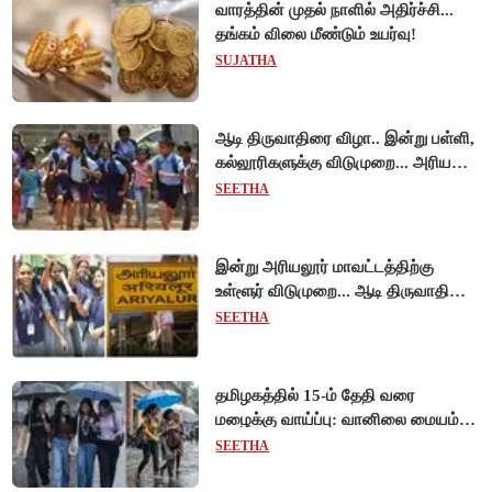
வாரத்தின் முதல் நாளில் அதிர்ச்சி...
தங்கம் விலை மீண்டும் உயர்வு!
SUJATHA
ஆடி திருவாதிரை விழா.. இன்று பள்ளி,
கல்லூரிகளுக்கு விடுமுறை... அரியலூர்
மாவட்ட ஆட்சியர் உத்தரவு!
SEETHA
இன்று அரியலூர் மாவட்டத்திற்கு
உள்ளூர் விடுமுறை... ஆடி திருவாதிரை
கொண்டாட்டம்!
SEETHA
தமிழகத்தில் 15-ம் தேதி வரை
மழைக்கு வாய்ப்பு: வானிலை மையம்
அறிவிப்பு!
SEETHA