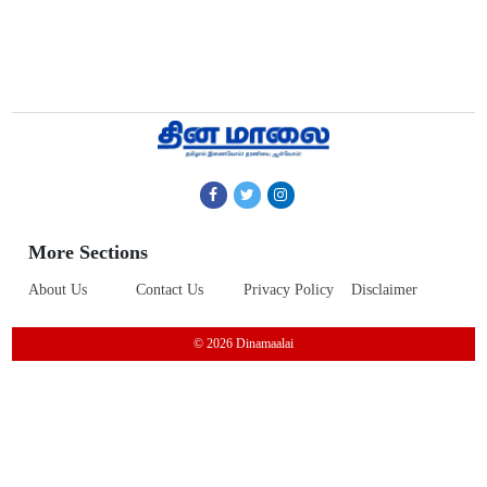
More Sections
About Us
Contact Us
Privacy Policy
Disclaimer
© 2026 Dinamaalai