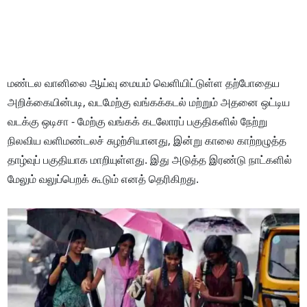
மண்டல வானிலை ஆய்வு மையம் வெளியிட்டுள்ள தற்போதைய
அறிக்கையின்படி, வடமேற்கு வங்கக்கடல் மற்றும் அதனை ஒட்டிய
வடக்கு ஒடிசா - மேற்கு வங்கக் கடலோரப் பகுதிகளில் நேற்று
நிலவிய வளிமண்டலச் சுழற்சியானது, இன்று காலை காற்றழுத்த
தாழ்வுப் பகுதியாக மாறியுள்ளது. இது அடுத்த இரண்டு நாட்களில்
மேலும் வலுப்பெறக் கூடும் எனத் தெரிகிறது.