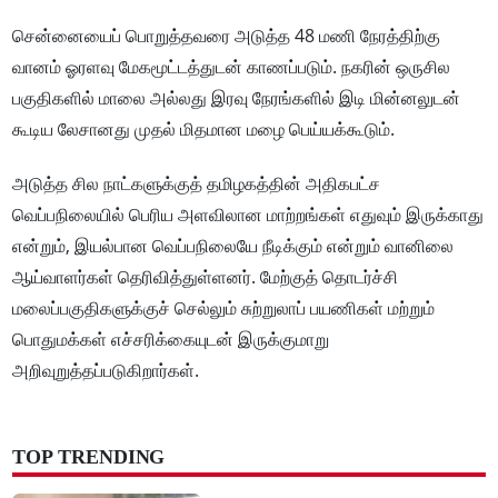
சென்னையைப் பொறுத்தவரை அடுத்த 48 மணி நேரத்திற்கு
வானம் ஓரளவு மேகமூட்டத்துடன் காணப்படும். நகரின் ஒருசில
பகுதிகளில் மாலை அல்லது இரவு நேரங்களில் இடி மின்னலுடன்
கூடிய லேசானது முதல் மிதமான மழை பெய்யக்கூடும்.
அடுத்த சில நாட்களுக்குத் தமிழகத்தின் அதிகபட்ச
வெப்பநிலையில் பெரிய அளவிலான மாற்றங்கள் எதுவும் இருக்காது
என்றும், இயல்பான வெப்பநிலையே நீடிக்கும் என்றும் வானிலை
ஆய்வாளர்கள் தெரிவித்துள்ளனர். மேற்குத் தொடர்ச்சி
மலைப்பகுதிகளுக்குச் செல்லும் சுற்றுலாப் பயணிகள் மற்றும்
பொதுமக்கள் எச்சரிக்கையுடன் இருக்குமாறு
அறிவுறுத்தப்படுகிறார்கள்.
TOP TRENDING