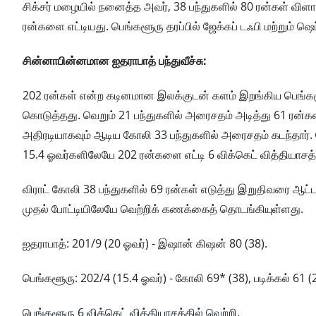
சிக்சர் மழையில் நனைத்த அவர், 38 பந்துகளில் 80 ரன்கள் விளா
ரன்களை எட்டியது. பெங்களூரு தரப்பில் ஜேக்கப் டஃபி மற்றும் ஷெப
சின்னாபின்னமான ஐதராபாத் பந்துவீச்சு:
202 ரன்கள் என்ற கடினமான இலக்குடன் களம் இறங்கிய பெங்களூ
கொடுத்தது. வெறும் 21 பந்துகளில் அரைசதம் அடித்து 61 ரன்களி
அதிரடியாகவும் ஆடிய கோலி 33 பந்துகளில் அரைசதம் கடந்தார். க
15.4 ஓவர்களிலேயே 202 ரன்களை எட்டி 6 விக்கெட் வித்தியாசத்த
விராட் கோலி 38 பந்துகளில் 69 ரன்கள் எடுத்து இறுதிவரை ஆட்ட
முதல் போட்டியிலேயே வெற்றிக் கணக்கைத் தொடங்கியுள்ளது.
ஐதராபாத்: 201/9 (20 ஓவர்) - இஷான் கிஷன் 80 (38).
பெங்களூரு: 202/4 (15.4 ஓவர்) - கோலி 69* (38), படிக்கல் 61 (
பெங்களூரு 6 விக்கெட் வித்தியாசத்தில் வெற்றி.