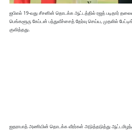
ஐபிஎல் 19-வது சீசனின் தொடக்க ஆட்டத்தில் ரஜத் படிதார் 
பெங்களூரு கேப்டன் பந்துவீச்சைத் தேர்வு செய்ய, முதலில் பேட்ட
குவித்தது.
ஐதராபாத் அணியின் தொடக்க வீரர்கள் அடுத்தடுத்து ஆட்டமிழ