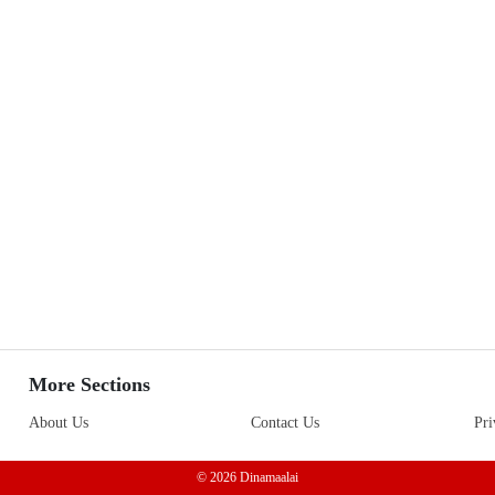
More Sections
About Us
Contact Us
Pri
© 2026 Dinamaalai