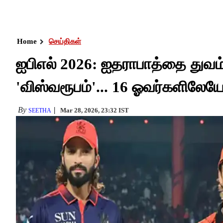
Home
செய்திகள்
ஐபிஎல் 2026: ஐதராபாத்தை துவம
'விஸ்வரூபம்'... 16 ஓவர்களிலேய
By
Mar 28, 2026, 23:32 IST
SEETHA