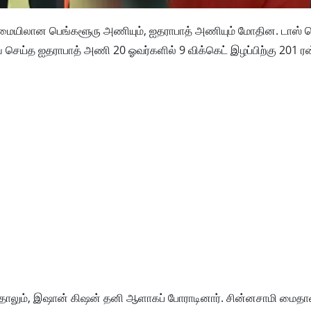
தலைமையிலான பெங்களூரு அணியும், ஐதராபாத் அணியும் மோதின. டாஸ் 
ிங் செய்த ஐதராபாத் அணி 20 ஓவர்களில் 9 விக்கெட் இழப்பிற்கு 201 ர
ந்தாலும், இஷான் கிஷன் தனி ஆளாகப் போராடினார். சின்னசாமி மைத