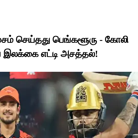
்சம் செய்தது பெங்களூரு - கோலி
ே இலக்கை எட்டி அசத்தல்!