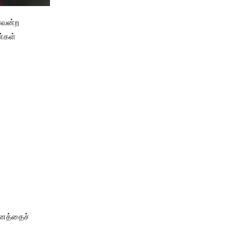
வென்ற
ன்கள்
ானத்தைச்