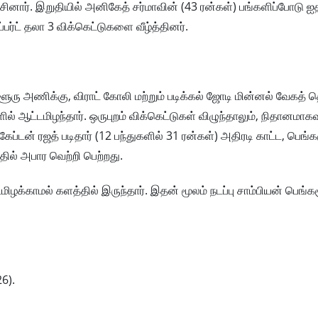
சினார். இறுதியில் அனிகேத் சர்மாவின் (43 ரன்கள்) பங்களிப்போடு ஐ
்பர்ட் தலா 3 விக்கெட்டுகளை வீழ்த்தினர்.
ரு அணிக்கு, விராட் கோலி மற்றும் படிக்கல் ஜோடி மின்னல் வேகத்
ல் ஆட்டமிழந்தார். ஒருபுறம் விக்கெட்டுகள் விழுந்தாலும், நிதானமாக
ேப்டன் ரஜத் படிதார் (12 பந்துகளில் 31 ரன்கள்) அதிரடி காட்ட, பெ
ில் அபார வெற்றி பெற்றது.
மிழக்காமல் களத்தில் இருந்தார். இதன் மூலம் நடப்பு சாம்பியன் பெங்
26).