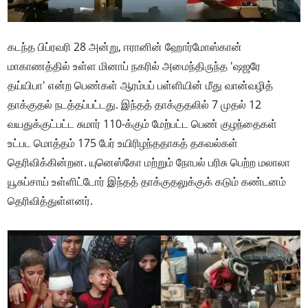
கடந்த பிப்ரவரி 28 அன்று, ஈரானின் ஹோர்மோஸ்கான்
மாகாணத்தில் உள்ள மினாப் நகரில் அமைந்திருந்த 'ஷஜரே
தய்யிபா' என்ற பெண்கள் ஆரம்பப் பள்ளியின் மீது வான்வழித்
தாக்குதல் நடத்தப்பட்டது. இந்தத் தாக்குதலில் 7 முதல் 12
வயதுக்குட்பட்ட சுமார் 110-க்கும் மேற்பட்ட பெண் குழந்தைகள்
உட்பட மொத்தம் 175 பேர் உயிரிழந்ததாகத் தகவல்கள்
தெரிவிக்கின்றன. யுனெஸ்கோ மற்றும் நோபல் பரிசு பெற்ற மலாலா
யூசுப்சாய் உள்ளிட்டோர் இந்தத் தாக்குதலுக்குக் கடும் கண்டனம்
தெரிவித்துள்ளனர்.