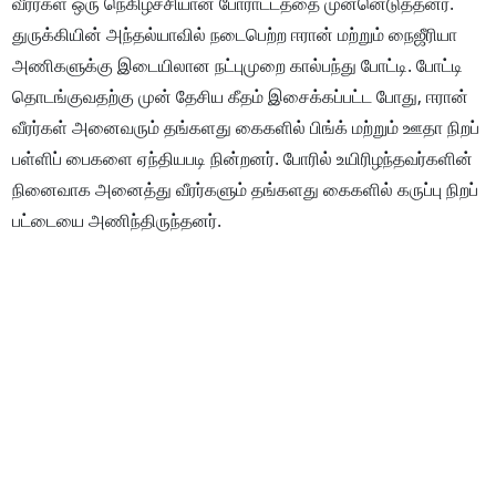
வீரர்கள் ஒரு நெகிழ்ச்சியான போராட்டத்தை முன்னெடுத்தனர்.
துருக்கியின் அந்தல்யாவில் நடைபெற்ற ஈரான் மற்றும் நைஜீரியா
அணிகளுக்கு இடையிலான நட்புமுறை கால்பந்து போட்டி. போட்டி
தொடங்குவதற்கு முன் தேசிய கீதம் இசைக்கப்பட்ட போது, ஈரான்
வீரர்கள் அனைவரும் தங்களது கைகளில் பிங்க் மற்றும் ஊதா நிறப்
பள்ளிப் பைகளை ஏந்தியபடி நின்றனர். போரில் உயிரிழந்தவர்களின்
நினைவாக அனைத்து வீரர்களும் தங்களது கைகளில் கருப்பு நிறப்
பட்டையை அணிந்திருந்தனர்.