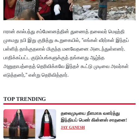
ஈரான் கால்பந்து சம்மேளனத்தின் துணைத் தலைவர் மெஹ்தி
முகமது நபி இது குறித்து கூறுகையில், "எங்கள் வீரர்கள் இந்தப்
பள்ளித் தாக்குதலால் மிகுந்த மனவேதனை அடைந்துள்ளனர்.
பாதிக்கப்பட்ட குடும்பங்களுக்குத் தங்களது ஆழ்ந்த
அனுதாபத்தைத் தெரிவிக்கவே இந்தச் கூட்டு முடிவை அவர்கள்
எடுத்தனர்," என்று தெரிவித்தார்.
TOP TRENDING
தலைமுடியை நீளமாக வளர்த்து
இந்தியப் பெண் கின்னஸ் சாதனை!
JAY GANESH