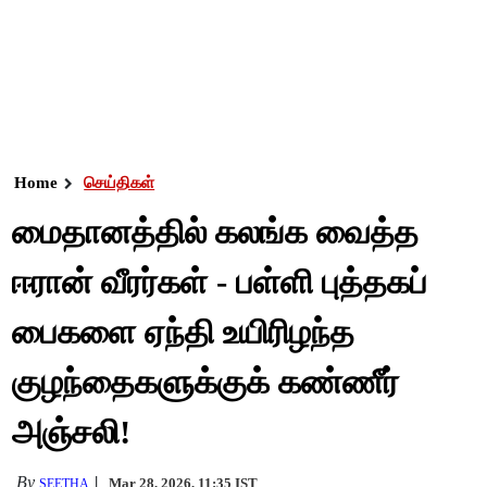
Home
செய்திகள்
மைதானத்தில் கலங்க வைத்த
ஈரான் வீரர்கள் - பள்ளி புத்தகப்
பைகளை ஏந்தி உயிரிழந்த
குழந்தைகளுக்குக் கண்ணீர்
அஞ்சலி!
By
Mar 28, 2026, 11:35 IST
SEETHA