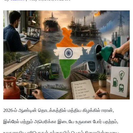
2026-ம் ஆண்டின் தொடக்கத்தில் மத்திய கிழக்கில் ஈரான்,
இஸ்ரேல் மற்றும் அமெரிக்கா இடையே உருவான போர் பதற்றம்,
உலகளாவிய எரிபொருள் சந்தையில் பெரும் நிலையின்மையை