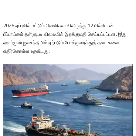
2026 ஏப்ரலில் மட்டும் வெனிசுலாவிலிருந்து 12 மில்லியன்
பீப்பாய்கள் தள்ளுபடி விலையில் இறக்குமதி செய்யப்பட்டன. இது
ஹார்முஸ் ஜலசந்தியில் ஏற்படும் போக்குவரத்துத் தடைகளை
எதிர்கொள்ள உதவியது.