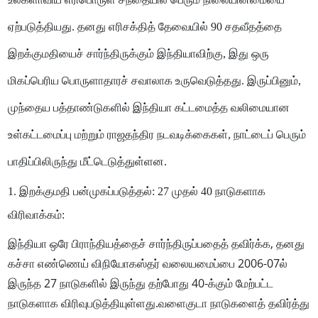
ஏற்படுத்தியது. தனது எரிசக்தித் தேவையில் 90 சதவீதத்தை
இறக்குமதியைச் சார்ந்திருக்கும் இந்தியாவிற்கு, இது ஒரு
மிகப்பெரிய பொருளாதாரச் சவாலாக உருவெடுத்தது. இருப்பினும்,
முந்தைய பத்தாண்டுகளில் இந்தியா கட்டமைத்த வலிமையான
உள்கட்டமைப்பு மற்றும் ராஜதந்திர நடவடிக்கைகள், நாட்டைப் பெரும்
பாதிப்பிலிருந்து மீட்டெடுத்துள்ளன.
1. இறக்குமதி பன்முகப்படுத்தல்: 27 முதல் 40 நாடுகளாக
விரிவாக்கம்:
இந்தியா ஒரே பிராந்தியத்தைச் சார்ந்திருப்பதைத் தவிர்க்க, தனது
கச்சா எண்ணெய் விநியோகஸ்தர் வலையமைப்பை 2006-07ல்
இருந்த 27 நாடுகளில் இருந்து தற்போது 40-க்கும் மேற்பட்ட
நாடுகளாக விரிவுபடுத்தியுள்ளது.வளைகுடா நாடுகளைத் தவிர்த்து