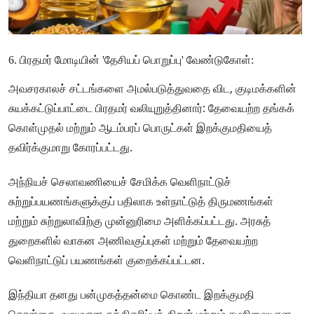
6. பிரதமர் மோடியின் 'தேசியப் பொறுப்பு' வேண்டுகோள்:
அவசரகாலச் சட்டங்களை அமல்படுத்துவதை விட, குடிமக்களின்
சுயக்கட்டுப்பாட்டை பிரதமர் வலியுறுத்தினார்: தேவையற்ற தங்கக்
கொள்முதல் மற்றும் ஆடம்பரப் பொருட்கள் இறக்குமதியைத்
தவிர்க்குமாறு கோரப்பட்டது.
அந்நியச் செலாவணியைச் சேமிக்க வெளிநாட்டுச்
சுற்றுப்பயணங்களுக்குப் பதிலாக உள்நாட்டுத் திருமணங்கள்
மற்றும் சுற்றுலாவிற்கு முன்னுரிமை அளிக்கப்பட்டது. அரசுத்
துறைகளில் வாகன அணிவகுப்புகள் மற்றும் தேவையற்ற
வெளிநாட்டுப் பயணங்கள் குறைக்கப்பட்டன.
இந்தியா தனது பன்முகத்தன்மை கொண்ட இறக்குமதி
கொள்கை, வலுவான சுத்திகரிப்புத் திறன் மற்றும் சமநிலையான