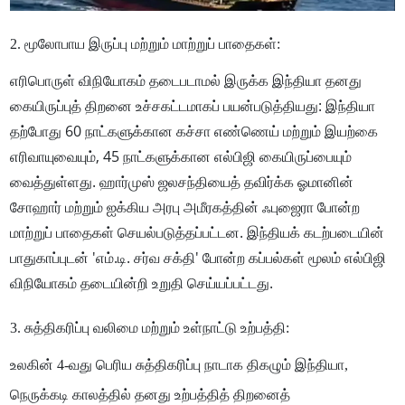
2. மூலோபாய இருப்பு மற்றும் மாற்றுப் பாதைகள்:
எரிபொருள் விநியோகம் தடைபடாமல் இருக்க இந்தியா தனது
கையிருப்புத் திறனை உச்சகட்டமாகப் பயன்படுத்தியது: இந்தியா
தற்போது 60 நாட்களுக்கான கச்சா எண்ணெய் மற்றும் இயற்கை
எரிவாயுவையும், 45 நாட்களுக்கான எல்பிஜி கையிருப்பையும்
வைத்துள்ளது. ஹார்முஸ் ஜலசந்தியைத் தவிர்க்க ஓமானின்
சோஹார் மற்றும் ஐக்கிய அரபு அமீரகத்தின் ஃபுஜைரா போன்ற
மாற்றுப் பாதைகள் செயல்படுத்தப்பட்டன. இந்தியக் கடற்படையின்
பாதுகாப்புடன் 'எம்.டி. சர்வ சக்தி' போன்ற கப்பல்கள் மூலம் எல்பிஜி
விநியோகம் தடையின்றி உறுதி செய்யப்பட்டது.
3. சுத்திகரிப்பு வலிமை மற்றும் உள்நாட்டு உற்பத்தி:
உலகின் 4-வது பெரிய சுத்திகரிப்பு நாடாக திகழும் இந்தியா,
நெருக்கடி காலத்தில் தனது உற்பத்தித் திறனைத்