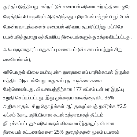
துரிதப்படுத்தியது.
உள்நாட்டுச் சமையல் எரிவாயு உற்பத்தியை ஒரே
நேரத்தில் 40 சதவீதம் அதிகரித்தது. புரோபேன் மற்றும் பியூட்டேன்
போன்ற வாயுக்களைச் சமையல் எரிவாயு தயாரிப்பிற்கு மட்டுமே
பயன்படுத்துமாறு சுத்திகரிப்பு நிலையங்களுக்கு உத்தரவிடப்பட்டது.
4. பொருளாதாரப் பாதுகாப்பு வளையம் (விவசாயம் மற்றும் சிறு
வணிகங்கள்);
எரிபொருள் விலை உயர்வு மற்ற துறைகளைப் பாதிக்காமல் இருக்க
மத்திய அரசு பல்வேறு பாதுகாப்பு நடவடிக்கைகளை
மேற்கொண்டது. விவசாயத்திற்காக 177 லட்சம் டன் உர இருப்பு
உறுதி செய்யப்பட்டது. இது முந்தைய காலத்தை விட 36%
அதிகமாகும். சிறு தொழில்கள் ஆட்குறைப்பைத் தவிர்க்க ₹2.5
லட்சம் கோடி மதிப்பிலான கடன் உத்தரவாதத் திட்டம்
நீட்டிக்கப்பட்டது> எரிபொருள் விலை உயர்ந்தாலும், விமான
நிலையக் கட்டணங்களை 25% குறைத்ததன் மூலம் பயணக்