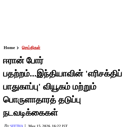
Home
செய்திகள்
ஈரான் போர்
பதற்றம்...இந்தியாவின் 'எரிசக்திப்
பாதுகாப்பு' வியூகம் மற்றும்
பொருளாதாரத் தடுப்பு
நடவடிக்கைகள்
By
May 15, 2026, 16:22 IST
SEETHA