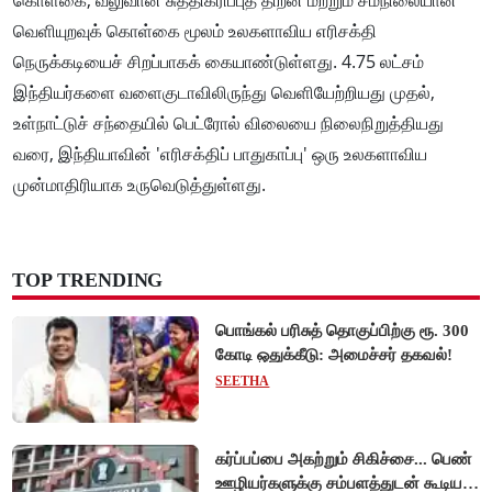
வெளியுறவுக் கொள்கை மூலம் உலகளாவிய எரிசக்தி
நெருக்கடியைச் சிறப்பாகக் கையாண்டுள்ளது. 4.75 லட்சம்
இந்தியர்களை வளைகுடாவிலிருந்து வெளியேற்றியது முதல்,
உள்நாட்டுச் சந்தையில் பெட்ரோல் விலையை நிலைநிறுத்தியது
வரை, இந்தியாவின் 'எரிசக்திப் பாதுகாப்பு' ஒரு உலகளாவிய
முன்மாதிரியாக உருவெடுத்துள்ளது.
TOP TRENDING
பொங்கல் பரிசுத் தொகுப்பிற்கு ரூ. 300
கோடி ஒதுக்கீடு: அமைச்சர் தகவல்!
SEETHA
கர்ப்பப்பை அகற்றும் சிகிச்சை... பெண்
ஊழியர்களுக்கு சம்பளத்துடன் கூடிய