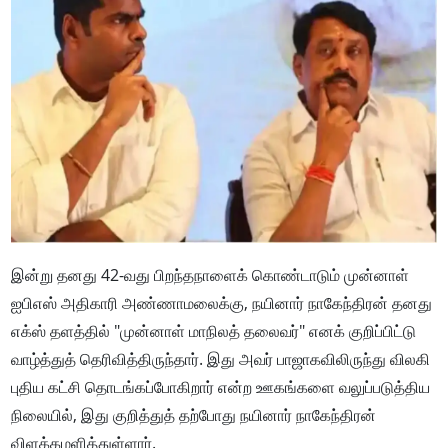
இன்று தனது 42-வது பிறந்தநாளைக் கொண்டாடும் முன்னாள்
ஐபிஎஸ் அதிகாரி அண்ணாமலைக்கு, நயினார் நாகேந்திரன் தனது
எக்ஸ் தளத்தில் "முன்னாள் மாநிலத் தலைவர்" எனக் குறிப்பிட்டு
வாழ்த்துத் தெரிவித்திருந்தார். இது அவர் பாஜாகவிலிருந்து விலகி
புதிய கட்சி தொடங்கப்போகிறார் என்ற ஊகங்களை வலுப்படுத்திய
நிலையில், இது குறித்துத் தற்போது நயினார் நாகேந்திரன்
விளக்கமளித்துள்ளார்.