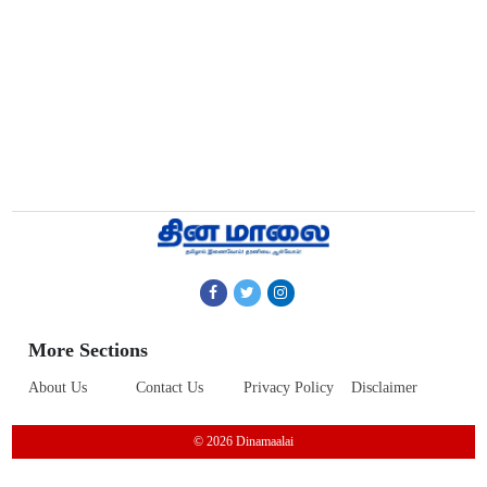
More Sections
About Us
Contact Us
Privacy Policy
Disclaimer
© 2026 Dinamaalai