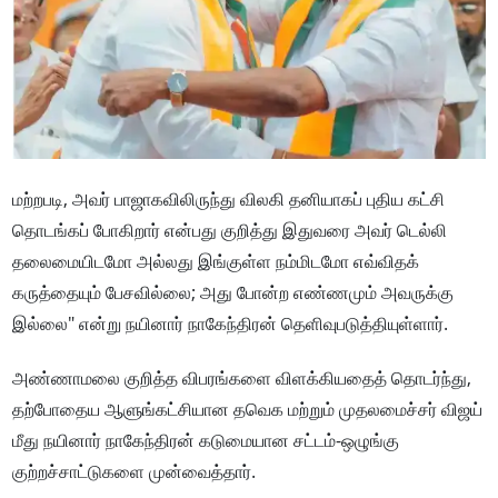
மற்றபடி, அவர் பாஜாகவிலிருந்து விலகி தனியாகப் புதிய கட்சி
தொடங்கப் போகிறார் என்பது குறித்து இதுவரை அவர் டெல்லி
தலைமையிடமோ அல்லது இங்குள்ள நம்மிடமோ எவ்விதக்
கருத்தையும் பேசவில்லை; அது போன்ற எண்ணமும் அவருக்கு
இல்லை" என்று நயினார் நாகேந்திரன் தெளிவுபடுத்தியுள்ளார்.
அண்ணாமலை குறித்த விபரங்களை விளக்கியதைத் தொடர்ந்து,
தற்போதைய ஆளுங்கட்சியான தவெக மற்றும் முதலமைச்சர் விஜய்
மீது நயினார் நாகேந்திரன் கடுமையான சட்டம்-ஒழுங்கு
குற்றச்சாட்டுகளை முன்வைத்தார்.