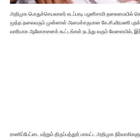
அதிமுக பொதுச்செயலாளர் எடப்பாடி பழனிசாமி தலைமையில் ச
மூத்த தலைவரும் முன்னாள் அமைச்சருமான கே.சி.வீரமணி புறக்கண
வாரியாக ஆலோசனைக் கூட்டங்கள் நடந்து வரும் வேளையில், இந்தச
ராணிப்பேட்டை மற்றும் திருப்பத்தூர் மாவட்ட அதிமுக நிர்வாகிக