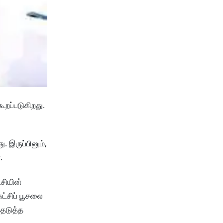
ூறப்படுகிறது.
. இருப்பினும்,
.
சியின்
ட்சிப் பூசலை
்தடுத்த