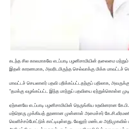
கடந்த சில காலமாகவே எடப்பாடி பழனிசாமியின் தலைமை மற்றும் ச
இதன் காரணமாக, அவரிடமிருந்த செல்வாக்கு மிக்க மாவட்டச் ச
மாவட்டச் செயலாளர் பதவி பறிக்கப்பட்டதற்குப் பதிலாக, அவருக்குக
"தமக்கு வழங்கப்பட்ட இந்த மாற்றுப் பதவியை ஏற்றுக்கொள்ள முட
ஏற்கனவே எடப்பாடி பழனிசாமியின் நெருங்கிய உறவினரான கே.பி.
மற்றொரு முக்கியத் தூணான முன்னாள் அமைச்சர் கே.சி.வீரமணியும
வெளிச்சம்போட்டுக் காட்டியுள்ளது. வேலூர் மண்டல அதிமுகவில் ம