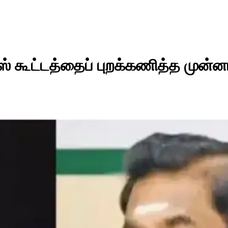
ஸ் கூட்டத்தைப் புறக்கணித்த முன்ன