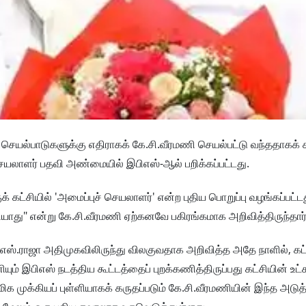
ெயல்பாடுகளுக்கு எதிராகக் கே.சி.வீரமணி செயல்பட்டு வந்ததாகக் க
ெயலாளர் பதவி அண்மையில் இபிஎஸ்-ஆல் பறிக்கப்பட்டது.
் கட்சியில் 'அமைப்புச் செயலாளர்' என்ற புதிய பொறுப்பு வழங்கப்பட்டது
ியாது" என்று கே.சி.வீரமணி ஏற்கனவே பகிரங்கமாக அறிவித்திருந்தார்
எஸ்.ராஜா அதிமுகவிலிருந்து விலகுவதாக அறிவித்த அதே நாளில், கட்
் இபிஎஸ் நடத்திய கூட்டத்தைப் புறக்கணித்திருப்பது கட்சியின் உட்க
ிக முக்கியப் புள்ளியாகக் கருதப்படும் கே.சி.வீரமணியின் இந்த அடுத