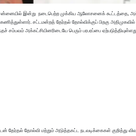
ென்னையில் இன்று நடைபெற்ற முக்கிய ஆலோசனைக் கூட்டத்தை, அக்
ித்துள்ளார். சட்டமன்றத் தேர்தல் தோல்விக்குப் பிறகு அதிமுகவில்
் சம்பவம் அக்கட்சியினரிடையே பெரும் பரபரப்பை ஏற்படுத்தியுள்ளத
ளுடன் தேர்தல் தோல்வி மற்றும் அடுத்தகட்ட நடவடிக்கைகள் குறித்து வி