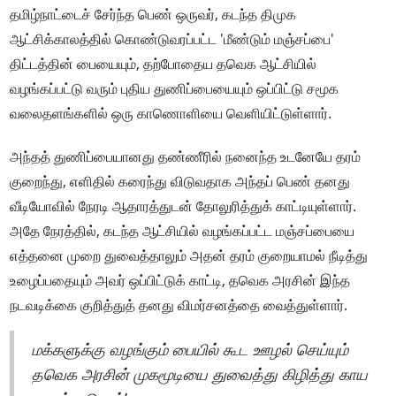
தமிழ்நாட்டைச் சேர்ந்த பெண் ஒருவர், கடந்த திமுக
ஆட்சிக்காலத்தில் கொண்டுவரப்பட்ட 'மீண்டும் மஞ்சப்பை'
திட்டத்தின் பையையும், தற்போதைய தவெக ஆட்சியில்
வழங்கப்பட்டு வரும் புதிய துணிப்பையையும் ஒப்பிட்டு சமூக
வலைதளங்களில் ஒரு காணொளியை வெளியிட்டுள்ளார்.
அந்தத் துணிப்பையானது தண்ணீரில் நனைந்த உடனேயே தரம்
குறைந்து, எளிதில் கரைந்து விடுவதாக அந்தப் பெண் தனது
வீடியோவில் நேரடி ஆதாரத்துடன் தோலுரித்துக் காட்டியுள்ளார்.
அதே நேரத்தில், கடந்த ஆட்சியில் வழங்கப்பட்ட மஞ்சப்பையை
எத்தனை முறை துவைத்தாலும் அதன் தரம் குறையாமல் நீடித்து
உழைப்பதையும் அவர் ஒப்பிட்டுக் காட்டி, தவெக அரசின் இந்த
நடவடிக்கை குறித்துத் தனது விமர்சனத்தை வைத்துள்ளார்.
மக்களுக்கு வழங்கும் பையில் கூட ஊழல் செய்யும்
தவெக அரசின் முகமூடியை துவைத்து கிழித்து காய