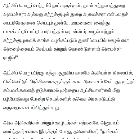
ஆட்சிப் பொறுப்பேற்ற 60 நாட்களுக்குள், தான் சுற்றுலாத்துறை
அமைச்சரா அல்லது சுற்றுச்சூழல் துறை அமைச்சரா என்பதைச்
சுயபரிசோதனை செய்யும் முன்பே, மாமனாரை வைத்து
மாசுக்கட்டுப்பாட்டு வாரியத்தில் டிரான்ஸ்பர் ஊழல் மற்றும்
சுற்றுச்சூழலைக் காக்க வழங்கப்படும் துணிப்பையில் ஊழல் என
அனைத்தையும் செய்யக் கற்றுக் கொண்டுள்ளார் அமைச்சர்
ராஜீவ்!"
ஆட்சிப் பொறுப்பிற்கு வந்து குறுகிய காலமே ஆகியுள்ள நிலையில்,
மின்வெட்டுப் பிரச்சினைகளுக்குக் கால அவகாசம் கேட்பது, குற்றச்
சம்பவங்களைத் தடுக்காமல் முந்தைய ஆட்சியாளர்கள் மீது
பழிபோடுவது போன்ற செயல்களில் தவெக அரசு ஈடுபட்டு
வருவதாக விமர்சித்துள்ளது.
அரசு அதிகாரிகள் மற்றும் ஊழியர்கள் ஏற்கனவே அனுபவம்
வாய்ந்தவர்களாக இருக்கும் போது, தவெகவினர் "நாங்கள்