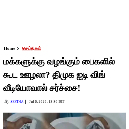
Home
செய்திகள்
மக்களுக்கு வழங்கும் பைகளில்
கூட ஊழலா? திமுக ஐடி விங்
வீடியோவால் சர்ச்சை!
By
Jul 6, 2026, 18:30 IST
SEETHA