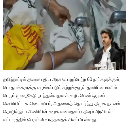
தமிழ்நாட்டில் தவெக புதிய அரசு பொறுப்பேற்ற 60 நாட்களுக்குள்,
பொதுமக்களுக்கு வழங்கப்படும் சுற்றுச்சூழல் துணிப்பைகளில்
பெரும் முறைகேடு நடந்துள்ளதாகக் கூறி, பெண் ஒருவர்
வெளியிட்ட காணொளியும், அதனைத் தொடர்ந்து திமுக தகவல்
தொழில்நுட்ப அணியின் சமூக வலைதளப் பதிவும் அரசியல்
வட்டாரத்தில் பெரும் விவாதத்தைக் கிளப்பியுள்ளது.