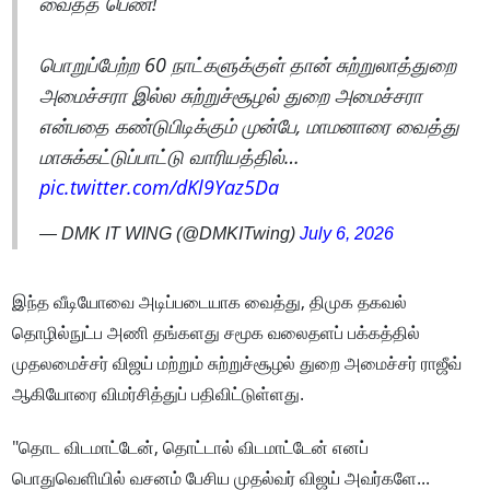
வைத்த பெண்!
பொறுப்பேற்ற 60 நாட்களுக்குள் தான் சுற்றுலாத்துறை
அமைச்சரா இல்ல சுற்றுச்சூழல் துறை அமைச்சரா
என்பதை கண்டுபிடிக்கும் முன்பே, மாமனாரை வைத்து
மாசுக்கட்டுப்பாட்டு வாரியத்தில்…
pic.twitter.com/dKl9Yaz5Da
— DMK IT WING (@DMKITwing)
July 6, 2026
இந்த வீடியோவை அடிப்படையாக வைத்து, திமுக தகவல்
தொழில்நுட்ப அணி தங்களது சமூக வலைதளப் பக்கத்தில்
முதலமைச்சர் விஜய் மற்றும் சுற்றுச்சூழல் துறை அமைச்சர் ராஜீவ்
ஆகியோரை விமர்சித்துப் பதிவிட்டுள்ளது.
"தொட விடமாட்டேன், தொட்டால் விடமாட்டேன் எனப்
பொதுவெளியில் வசனம் பேசிய முதல்வர் விஜய் அவர்களே...