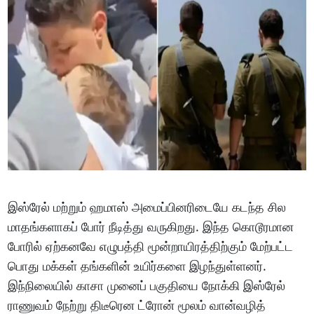
இஸ்ரேல் மற்றும் ஹமாஸ் அமைப்பினரிடையே கடந்த சில
மாதங்களாகப் போர் நீடித்து வருகிறது. இந்த கொடூரமான
போரில் ஏற்கனவே எழுபத்தி மூன்றாயிரத்திற்கும் மேற்பட்ட
பொது மக்கள் தங்களின் உயிர்களை இழந்துள்ளனர்.
இந்நிலையில் காசா முனைப் பகுதியை நோக்கி இஸ்ரேல்
ராணுவம் நேற்று திடீரென ட்ரோன் மூலம் வான்வழித்