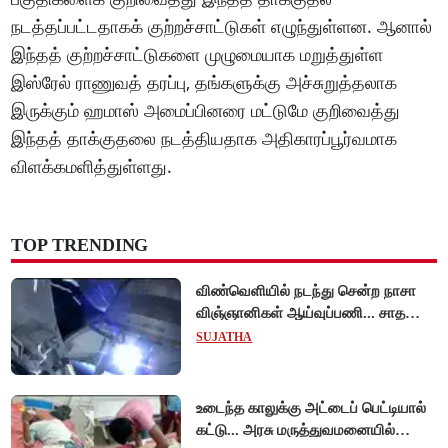
நடத்தப்பட்டதாகக் குற்றச்சாட்டுகள் எழுந்துள்ளன. ஆனால்
இந்தத் குற்றச்சாட்டுகளை முழுமையாக மறுத்துள்ள
இஸ்ரேல் ராணுவத் தரப்பு, தங்களுக்கு அச்சுறுத்தலாக
இருக்கும் ஹமாஸ் அமைப்பினரை மட்டுமே குறிவைத்து
இந்தத் தாக்குதலை நடத்தியதாக அதிகாரப்பூர்வமாக
விளக்கமளித்துள்ளது.
TOP TRENDING
விண்வெளியில் நடந்து சென்ற நாசா
விஞ்ஞானிகள் ஆய்வுப்பணி... சாதனை
!
SUJATHA
உடைந்த காலுக்கு அட்டைப் பெட்டியால்
கட்டு... அரசு மருத்துவமனையில்