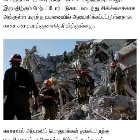
இருபதிற்கும் மேற்பட்டோர் படுகாயமடைந்து சிகிச்சைக்காக
அங்குள்ள மருத்துவமனையில் அனுமதிக்கப்பட்டுள்ளதாக
காசா சுகாதாரத்துறை தெரிவித்துள்ளது.
காசாவில் அப்பாவிப் பொதுமக்கள் தங்கியிருந்த
பகுதிகளைக் குறிவைத்து இந்தத் தாக்குதல்