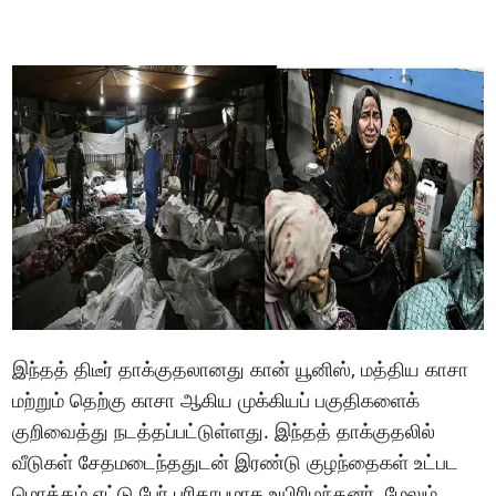
இந்தத் திடீர் தாக்குதலானது கான் யூனிஸ், மத்திய காசா
மற்றும் தெற்கு காசா ஆகிய முக்கியப் பகுதிகளைக்
குறிவைத்து நடத்தப்பட்டுள்ளது. இந்தத் தாக்குதலில்
வீடுகள் சேதமடைந்ததுடன் இரண்டு குழந்தைகள் உட்பட
மொத்தம் எட்டு பேர் பரிதாபமாக உயிரிழந்தனர். மேலும்