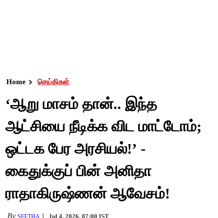
Home
செய்திகள்
‘ஆறு மாசம் தான்.. இந்த
ஆட்சியை நீடிக்க விட மாட்டோம்;
ஒட்டக பேர அரசியல்!’ -
கைதுக்குப் பின் அனிதா
ராதாகிருஷ்ணன் ஆவேசம்!
By
Jul 4, 2026, 07:00 IST
SEETHA