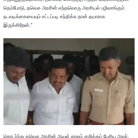
தெம்போடு, தவெக அரசின் எந்தவொரு அரசியல் பழிவாங்கும்
நடவடிக்கையையும் சட்டப்படி சந்திக்க நான் தயாராக
இருக்கிறேன்."
தொடர்ந்து தவெக அரசின் ஆயுள் காலம் குறித்துப் பேசிய அவர்,