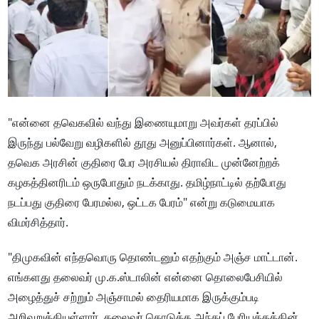
"என்னை தவெகவில் வந்து இணையுமாறு அவர்கள் தரப்பில்
இருந்து பல்வேறு வழிகளில் தூது அனுப்பினார்கள். ஆனால்,
தவெக அரசின் குதிரை பேர அரசியல் திராவிட முன்னேற்றக்
கழகத்தினரிடம் ஒருபோதும் நடக்காது. தமிழ்நாட்டில் தற்போது
நடப்பது குதிரை பேரமல்ல, ஒட்டக பேரம்" என்று கடுமையாக
விமர்சித்தார்.
"திமுகவின் எந்தவொரு தொண்டனும் எதற்கும் அஞ்ச மாட்டான்.
எங்களது தலைவர் மு.க.ஸ்டாலின் என்னை தொலைபேசியில்
அழைத்துச் சற்றும் அஞ்சாமல் தைரியமாக இருக்கும்படி
அறிவுறுத்தியுள்ளார். தலைவர் கொடுத்த அந்தப் பேரியக்கத்தின்