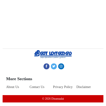
More Sections
About Us
Contact Us
Privacy Policy
Disclaimer
© 2026 Dinamaalai