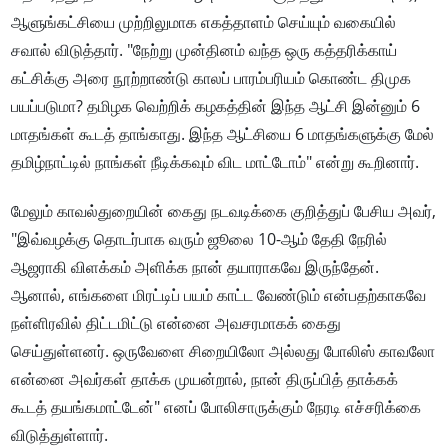
ஆளுங்கட்சியை முற்றிலுமாக எகத்தாளம் செய்யும் வகையில்
சவால் விடுத்தார். "நேற்று முன்தினம் வந்த ஒரு கத்தரிக்காய்
கட்சிக்கு அரை நூற்றாண்டு காலப் பாரம்பரியம் கொண்ட திமுக
பயப்படுமா? தமிழக வெற்றிக் கழகத்தின் இந்த ஆட்சி இன்னும் 6
மாதங்கள் கூடத் தாங்காது. இந்த ஆட்சியை 6 மாதங்களுக்கு மேல்
தமிழ்நாட்டில் நாங்கள் நீடிக்கவும் விட மாட்டோம்" என்று கூறினார்.
மேலும் காவல்துறையின் கைது நடவடிக்கை குறித்துப் பேசிய அவர்,
"இவ்வழக்கு தொடர்பாக வரும் ஜூலை 10-ஆம் தேதி நேரில்
ஆஜராகி விளக்கம் அளிக்க நான் தயாராகவே இருந்தேன்.
ஆனால், எங்களை மிரட்டிப் பயம் காட்ட வேண்டும் என்பதற்காகவே
நள்ளிரவில் திட்டமிட்டு என்னை அவசரமாகக் கைது
செய்துள்ளனர். ஒருவேளை சிறையிலோ அல்லது போலிஸ் காவலோ
என்னை அவர்கள் தாக்க முயன்றால், நான் திருப்பித் தாக்கக்
கூடத் தயங்கமாட்டேன்" எனப் போலிசாருக்கும் நேரடி எச்சரிக்கை
விடுத்துள்ளார்.