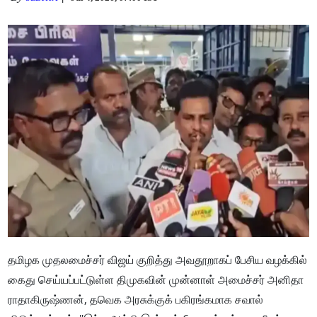
தமிழக முதலமைச்சர் விஜய் குறித்து அவதூறாகப் பேசிய வழக்கில்
கைது செய்யப்பட்டுள்ள திமுகவின் முன்னாள் அமைச்சர் அனிதா
ராதாகிருஷ்ணன், தவெக அரசுக்குக் பகிரங்கமாக சவால்