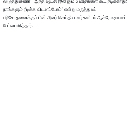
விடுத்துள்ளார். "இந்த ஆட்சி இன்னும் 6 மாதங்கள் கூட நீடிக்காது;
நாங்களும் நீடிக்க விடமாட்டோம்" என்று மருத்துவப்
பரிசோதனைக்குப் பின் அவர் செய்தியாளர்களிடம் ஆக்ரோஷமாகப்
பேட்டியளித்தார்.