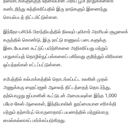
தளவாடங்களுக்குத் தேவையான அரிய பூமி தாதுக்களைக்
கண்டறிந்து சுத்திகரிப்பதில் இரு நாடுகளும் இணைந்து
செயல்படத் திட்டமிட்டுள்ளன.
இந்தோ-பசிபிக் பிராந்தியத்தில் நிலவும் புவிசார் அரசியல் சூழலைக்
கருத்தில் கொண்டு, இரு நாட்டு ராணுவப் படைகளுக்கு
இடையேயான கூட்டுப் பயிற்சிகளை அதிகரிப்பது மற்றும்
பாதுகாப்புத் தொழில்நுட்பங்களைப் பகிர்வது குறித்தும் விரிவான
ஒப்பந்தங்கள் எட்டப்பட்டுள்ளன.
சமீபத்தில் கல்பாக்கத்தில் தொடங்கப்பட்ட உலகின் முதல்
அணுக்கரு ஹைட்ரஜன் ஆலைத் திட்டத்தைத் தொடர்ந்து,
தற்பொழுது ஜப்பானின் கூட்டுடன் அமையவுள்ள இந்த 1,000
பயோ-கேஸ் ஆலைகள், இந்தியாவின் தூய்மையான எரிசக்தி
மற்றும் தற்சார்புப் பொருளாதாரப் பயணத்தில் மற்றுமொரு
மைல்கல்லாகப் பார்க்கப்படுகிறது.