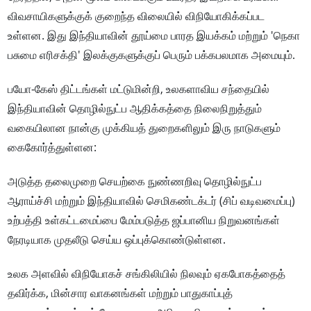
விவசாயிகளுக்குக் குறைந்த விலையில் விநியோகிக்கப்பட
உள்ளன. இது இந்தியாவின் தூய்மை பாரத இயக்கம் மற்றும் 'நெகா
பசுமை எரிசக்தி' இலக்குகளுக்குப் பெரும் பக்கபலமாக அமையும்.
பயோ-கேஸ் திட்டங்கள் மட்டுமின்றி, உலகளாவிய சந்தையில்
இந்தியாவின் தொழில்நுட்ப ஆதிக்கத்தை நிலைநிறுத்தும்
வகையிலான நான்கு முக்கியத் துறைகளிலும் இரு நாடுகளும்
கைகோர்த்துள்ளன:
அடுத்த தலைமுறை செயற்கை நுண்ணறிவு தொழில்நுட்ப
ஆராய்ச்சி மற்றும் இந்தியாவில் செமிகண்டக்டர் (சிப் வடிவமைப்பு)
உற்பத்தி உள்கட்டமைப்பை மேம்படுத்த ஜப்பானிய நிறுவனங்கள்
நேரடியாக முதலீடு செய்ய ஒப்புக்கொண்டுள்ளன.
உலக அளவில் விநியோகச் சங்கிலியில் நிலவும் ஏகபோகத்தைத்
தவிர்க்க, மின்சார வாகனங்கள் மற்றும் பாதுகாப்புத்