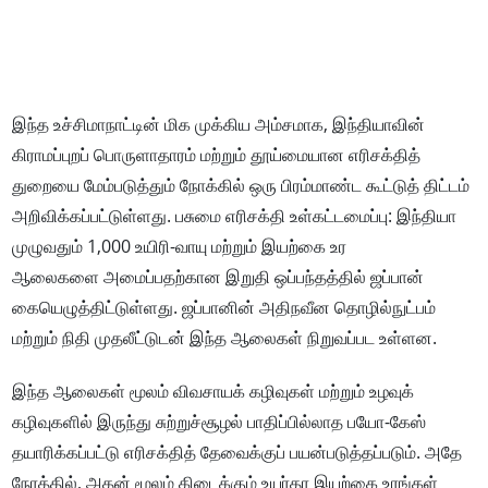
இந்த உச்சிமாநாட்டின் மிக முக்கிய அம்சமாக, இந்தியாவின்
கிராமப்புறப் பொருளாதாரம் மற்றும் தூய்மையான எரிசக்தித்
துறையை மேம்படுத்தும் நோக்கில் ஒரு பிரம்மாண்ட கூட்டுத் திட்டம்
அறிவிக்கப்பட்டுள்ளது. பசுமை எரிசக்தி உள்கட்டமைப்பு: இந்தியா
முழுவதும் 1,000 உயிரி-வாயு மற்றும் இயற்கை உர
ஆலைகளை அமைப்பதற்கான இறுதி ஒப்பந்தத்தில் ஜப்பான்
கையெழுத்திட்டுள்ளது. ஜப்பானின் அதிநவீன தொழில்நுட்பம்
மற்றும் நிதி முதலீட்டுடன் இந்த ஆலைகள் நிறுவப்பட உள்ளன.
இந்த ஆலைகள் மூலம் விவசாயக் கழிவுகள் மற்றும் உழவுக்
கழிவுகளில் இருந்து சுற்றுச்சூழல் பாதிப்பில்லாத பயோ-கேஸ்
தயாரிக்கப்பட்டு எரிசக்தித் தேவைக்குப் பயன்படுத்தப்படும். அதே
நேரத்தில், அதன் மூலம் கிடைக்கும் உயர்தர இயற்கை உரங்கள்