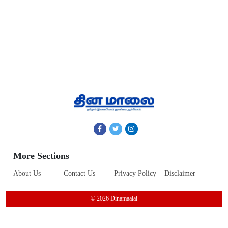
More Sections
About Us
Contact Us
Privacy Policy
Disclaimer
© 2026 Dinamaalai