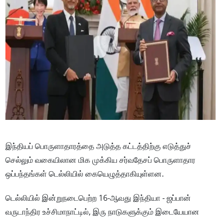
இந்தியப் பொருளாதாரத்தை அடுத்த கட்டத்திற்கு எடுத்துச்
செல்லும் வகையிலான மிக முக்கிய சர்வதேசப் பொருளாதார
ஒப்பந்தங்கள் டெல்லியில் கையெழுத்தாகியுள்ளன.
டெல்லியில் இன்றுநடைபெற்ற 16-ஆவது இந்தியா - ஜப்பான்
வருடாந்திர உச்சிமாநாட்டில், இரு நாடுகளுக்கும் இடையேயான