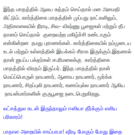
இந்த மாதத்தில் ஆலய சுத்தம் செய்தால் மன அமைதி
கிட்டும். கார்த்திகை மாதத்தின் முப்பது நாட்களிலும்,
அதிகாலையில் நீராடி, சிவ- விஷ்ணு பூஜைகள் மற்றும் தீப
தானம் செய்தால் குறைவற்ற மகிழ்ச்சி உண்டாகும்
என்கின்றன நமது புராணங்கள். கார்த்திகையில் நம்முடைய
உடல் மற்றும் உள்ளத்தின் இயக்கம் சீராக இருக்கும்.இதனால்
தான் ஐயப்ப பக்தர்கள் சபரிமலைக்கு கார்த்திகை
மாதத்தில் விரதம் இருப்பர். இந்த மாதத்தில் தான்
மெய்ப்பொருள் நாயனார், ஆனாய நாயனார், மூர்க்க
நாயனார், சிறப்புலி நாயனார், கணம்புல்ல நாயனார் ஆகிய
நாயன்மார்களின் குருபூஜை நடைபெறுகிறது.
லட்சத்துல கடன் இருந்தாலும் ஈஸியா தீர்க்கும் எளிய
பரிகாரம்!
பாதாள அறையில் சாய்பாபா! ஷீரடி போகும் போது இதை