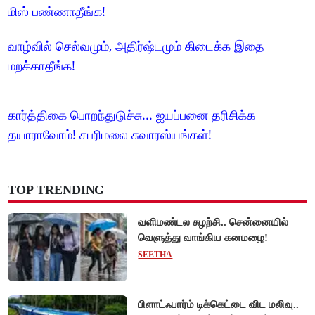
மிஸ் பண்ணாதீங்க!
வாழ்வில் செல்வமும், அதிர்ஷ்டமும் கிடைக்க இதை
மறக்காதீங்க!
கார்த்திகை பொறந்துடுச்சு... ஐயப்பனை தரிசிக்க
தயாராவோம்! சபரிமலை சுவாரஸ்யங்கள்!
TOP TRENDING
வளிமண்டல சுழற்சி.. சென்னையில்
வெளுத்து வாங்கிய கனமழை!
SEETHA
பிளாட்ஃபார்ம் டிக்கெட்டை விட மலிவு..