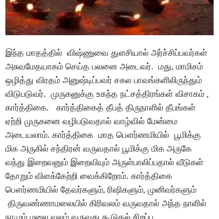
இந்த மாதத்தில் விஷ்ணுவை துளசியால் அர்ச்சிப்பவர்கள்
அசுவமேதயாகம் செய்த பலனை அடைவர். மது, மாமிசம்
ஒழித்து விரதம் அனுஷ்டிப்பவர் சகல பாவங்களிலிருந்தும்
விடுபடுவர். முருகனுக்கு உகந்த நட்சத்திரங்கள் விசாகம் ,
கார்த்திகை. கார்த்திகைத் தீபத் திருநாளில் தீபங்கள்
ஏற்றி முருகனை வழிபடுவதால் வாழ்வில் மேன்மை
அடையலாம். கார்த்திகை மாத பௌர்ணமியில் பூமிக்கு
மிக அருகில் சந்திரன் வருவதால் பூமிக்கு மிக அருகே
வந்து இறைவனும் இறைவியும் அருள்பாலிப்பதால் வீடுகள்
தோறும் விளக்கேற்றி வைக்கிறோம். கார்த்திகை
பௌர்ணமியில் தேவர்களும், ரிஷிகளும், முனிவர்களும்
திருவண்ணாமலையில் கிரிவலம் வருவதால் அந்த நாளில்
நாமும் மலை வலம் வருவது கூடுதல் சிறப்பு.