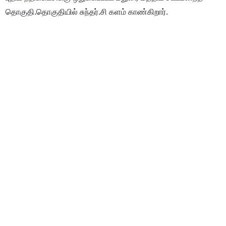
தொகுதி.தொகுதியில் சுந்தர்.சி களம் காண்கிறார்.