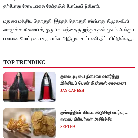
தற்போது நேரடியாகத் தேர்தலில் போட்டியிடுகிறார்.
மதுரை மத்திய தொகுதி: இந்தத் தொகுதி தற்போது திமுக-வின்
வசமுள்ள நிலையில், ஒரு பிரபலத்தை நிறுத்துவதன் மூலம் அங்குப்
பலமான போட்டியை உருவாக்க அதிமுக கூட்டணி திட்டமிட்டுள்ளது.
TOP TRENDING
தலைமுடியை நீளமாக வளர்த்து
இந்தியப் பெண் கின்னஸ் சாதனை!
JAY GANESH
தங்கத்தின் விலை கிடுகிடு உயர்வு....
நகைப் பிரியர்கள் அதிர்ச்சி!
SEETHA