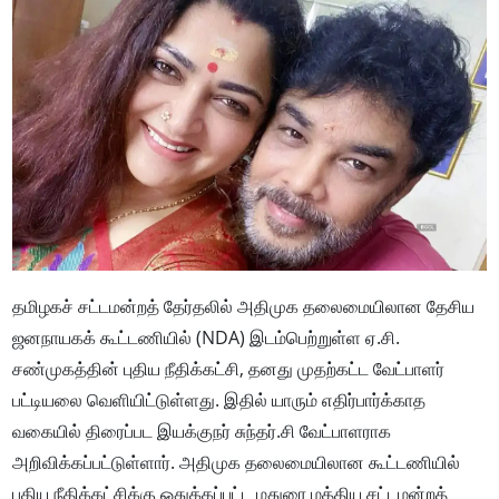
தமிழகச் சட்டமன்றத் தேர்தலில் அதிமுக தலைமையிலான தேசிய
ஜனநாயகக் கூட்டணியில் (NDA) இடம்பெற்றுள்ள ஏ.சி.
சண்முகத்தின் புதிய நீதிக்கட்சி, தனது முதற்கட்ட வேட்பாளர்
பட்டியலை வெளியிட்டுள்ளது. இதில் யாரும் எதிர்பார்க்காத
வகையில் திரைப்பட இயக்குநர் சுந்தர்.சி வேட்பாளராக
அறிவிக்கப்பட்டுள்ளார்.
அதிமுக தலைமையிலான கூட்டணியில்
புதிய நீதிக்கட்சிக்கு ஒதுக்கப்பட்ட மதுரை மத்திய சட்டமன்றத்