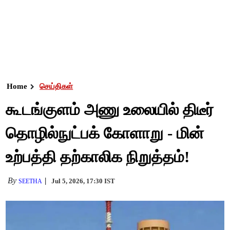
Home
செய்திகள்
கூடங்குளம் அணு உலையில் திடீர்
தொழில்நுட்பக் கோளாறு - மின்
உற்பத்தி தற்காலிக நிறுத்தம்!
By
Jul 5, 2026, 17:30 IST
SEETHA