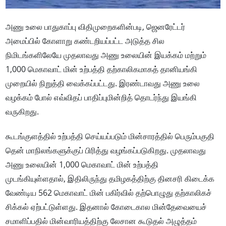
அணு உலை பாதுகாப்பு விதிமுறைகளின்படி, ஜெனரேட்டர்
அமைப்பில் கோளாறு கண்டறியப்பட்ட அடுத்த சில
நிமிடங்களிலேயே முதலாவது அணு உலையின் இயக்கம் மற்றும்
1,000 மெகாவாட் மின் உற்பத்தி தற்காலிகமாகத் தானியங்கி
முறையில் நிறுத்தி வைக்கப்பட்டது. இரண்டாவது அணு உலை
வழக்கம் போல் எவ்விதப் பாதிப்புமின்றித் தொடர்ந்து இயங்கி
வருகிறது.
கூடங்குளத்தில் உற்பத்தி செய்யப்படும் மின்சாரத்தில் பெரும்பகுதி
தென் மாநிலங்களுக்குப் பிரித்து வழங்கப்படுகிறது. முதலாவது
அணு உலையின் 1,000 மெகாவாட் மின் உற்பத்தி
முடங்கியுள்ளதால், இதிலிருந்து தமிழகத்திற்கு தினசரி கிடைக்க
வேண்டிய 562 மெகாவாட் மின் பகிர்வில் தற்பொழுது தற்காலிகச்
சிக்கல் ஏற்பட்டுள்ளது. இதனால் கோடைகால மின்தேவையைச்
சமாளிப்பதில் மின்வாரியத்திற்கு லேசான கூடுதல் அழுத்தம்