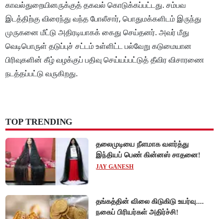
காவல்துறையினருக்குத் தகவல் கொடுக்கப்பட்டது. சம்பவ
இடத்திற்கு விரைந்து வந்த போலீசார், பொதுமக்களிடம் இருந்து
முருகனை மீட்டு அதிரடியாகக் கைது செய்தனர். அவர் மீது
வெடிபொருள் தடுப்புச் சட்டம் உள்ளிட்ட பல்வேறு கடுமையான
பிரிவுகளின் கீழ் வழக்குப் பதிவு செய்யப்பட்டுத் தீவிர விசாரணை
நடத்தப்பட்டு வருகிறது.
TOP TRENDING
தலைமுடியை நீளமாக வளர்த்து
இந்தியப் பெண் கின்னஸ் சாதனை!
JAY GANESH
தங்கத்தின் விலை கிடுகிடு உயர்வு....
நகைப் பிரியர்கள் அதிர்ச்சி!