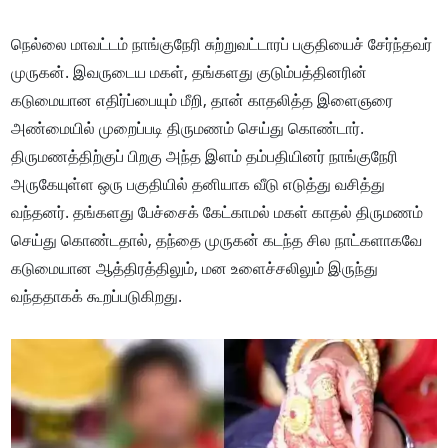
நெல்லை மாவட்டம் நாங்குநேரி சுற்றுவட்டாரப் பகுதியைச் சேர்ந்தவர்
முருகன். இவருடைய மகள், தங்களது குடும்பத்தினரின்
கடுமையான எதிர்ப்பையும் மீறி, தான் காதலித்த இளைஞரை
அண்மையில் முறைப்படி திருமணம் செய்து கொண்டார்.
திருமணத்திற்குப் பிறகு அந்த இளம் தம்பதியினர் நாங்குநேரி
அருகேயுள்ள ஒரு பகுதியில் தனியாக வீடு எடுத்து வசித்து
வந்தனர். தங்களது பேச்சைக் கேட்காமல் மகள் காதல் திருமணம்
செய்து கொண்டதால், தந்தை முருகன் கடந்த சில நாட்களாகவே
கடுமையான ஆத்திரத்திலும், மன உளைச்சலிலும் இருந்து
வந்ததாகக் கூறப்படுகிறது.