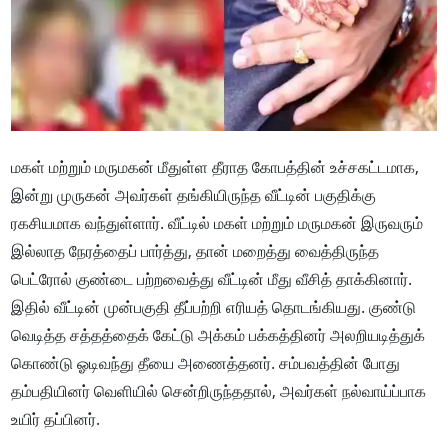
மகள் மற்றும் மருமகன் மீதுள்ள தீராத கோபத்தின் உச்சகட்டமாக,
இன்று முருகன் அவர்கள் தங்கியிருந்த வீட்டின் பகுதிக்கு
ரகசியமாக வந்துள்ளார். வீட்டில் மகள் மற்றும் மருமகன் இருவரும்
இல்லாத நேரத்தைப் பார்த்து, தான் மறைத்து வைத்திருந்த
பெட்ரோல் குண்டை பற்றவைத்து வீட்டின் மீது வீசித் தாக்கினார்.
இதில் வீட்டின் முன்பகுதி தீப்பற்றி எரியத் தொடங்கியது. குண்டு
வெடித்த சத்தத்தைக் கேட்டு அக்கம் பக்கத்தினர் அலறியடித்துக்
கொண்டு ஓடிவந்து தீயை அணைத்தனர். சம்பவத்தின் போது
தம்பதியினர் வெளியில் சென்றிருந்ததால், அவர்கள் நல்வாய்ப்பாக
உயிர் தப்பினர்.