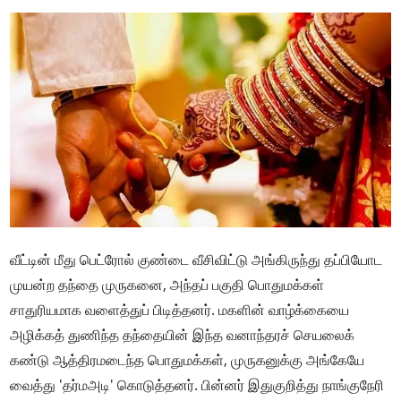
வீட்டின் மீது பெட்ரோல் குண்டை வீசிவிட்டு அங்கிருந்து தப்பியோட
முயன்ற தந்தை முருகனை, அந்தப் பகுதி பொதுமக்கள்
சாதுரியமாக வளைத்துப் பிடித்தனர். மகளின் வாழ்க்கையை
அழிக்கத் துணிந்த தந்தையின் இந்த வனாந்தரச் செயலைக்
கண்டு ஆத்திரமடைந்த பொதுமக்கள், முருகனுக்கு அங்கேயே
வைத்து 'தர்மஅடி' கொடுத்தனர். பின்னர் இதுகுறித்து நாங்குநேரி