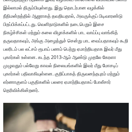
இல்லாமல் திரும்பியுள்ளது. இது தொடர்பான வழக்கில்
நீதிமன்றத்தில் ஆஜராகத் தவறியதால், அவருக்குப் பிடிவாரண்டு
பிறப்பிக்கப்பட்டது. வெளிநாடுகளில் நடைபெறும் இசை
நிகழ்ச்சிகள் மற்றும் கலை விழாக்களில் பாட வாய்ப்பு வாங்கித்
தருவதாகவும், அங்கு அழைத்துச் சென்று பாட வைப்பதாகவும் கூறி
பலரிடம் பல லட்சம் ரூபாய் பணம் பெற்று ஏமாற்றியதாக இவர் மீது
புகார்கள் உள்ளன. கடந்த 2013-ஆம் ஆண்டு முதலே கேரளா
முழுவதும் பல்வேறு காவல் நிலையங்களில் இவர் மீது மோசடிப்
புகார்கள் பதிவாகியுள்ளன. குறிப்பாகத் திருவனந்தபுரம் மற்றும்
எர்ணாகுளம் பகுதிகளில் பலரை ஏமாற்றியதாகப் போலீசார்
தெரிவிக்கின்றனர்.