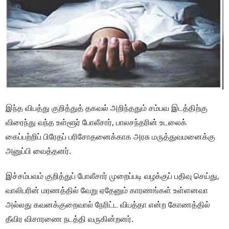
இந்த விபத்து குறித்துத் தகவல் அறிந்ததும் சம்பவ இடத்திற்கு
விரைந்து வந்த உள்ளூர் போலீசார், பாலசந்தரின் உடலைக்
கைப்பற்றிப் பிரேதப் பரிசோதனைக்காக அரசு மருத்துவமனைக்கு
அனுப்பி வைத்தனர்.
இச்சம்பவம் குறித்துப் போலீசார் முறைப்படி வழக்குப் பதிவு செய்து,
வாலிபரின் மரணத்தில் வேறு ஏதேனும் காரணங்கள் உள்ளனவா
அல்லது கவனக்குறைவால் நேரிட்ட விபத்தா என்ற கோணத்தில்
தீவிர விசாரணை நடத்தி வருகின்றனர்.