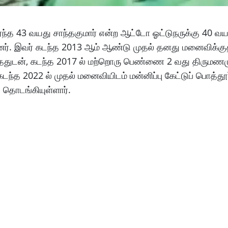
்ந்த 43 வயது சாந்தகுமார் என்ற ஆட்டோ ஓட்டுநருக்கு 40 வய
ளனர். இவர் கடந்த 2013 ஆம் ஆண்டு முதல் தனது மனைவிக்கு
ததுடன், கடந்த 2017 ல் மற்றொரு பெண்ணை 2 வது திருமணம
கடந்த 2022 ல் முதல் மனைவியிடம் மன்னிப்பு கேட்டுப் பொத்தூர்
் தொடங்கியுள்ளார்.