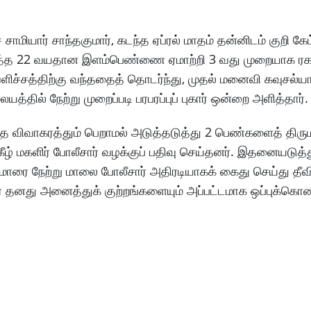
மியார் சாந்தகுமார், கடந்த ஏப்ரல் மாதம் தன்னிடம் குறி கே
 படித்த 22 வயதான இளம்பெண்ணை ஏமாற்றி 3 வது முறையாக ரக
வெளிச்சத்திற்கு வந்ததைத் தொடர்ந்து, முதல் மனைவி கவுசல்
ில் நேற்று முறைப்படி பரபரப்புப் புகார் ஒன்றை அளித்தார்.
ித விவாகரத்தும் பெறாமல் அடுத்தடுத்து 2 பெண்களைத் திர
ன்கீழ் மகளிர் போலீசார் வழக்குப் பதிவு செய்தனர். இதனையடுத்த
மாரை நேற்று மாலை போலீசார் அதிரடியாகக் கைது செய்து த
அவர் தனது அனைத்துக் குற்றங்களையும் அப்பட்டமாக ஒப்புக்க