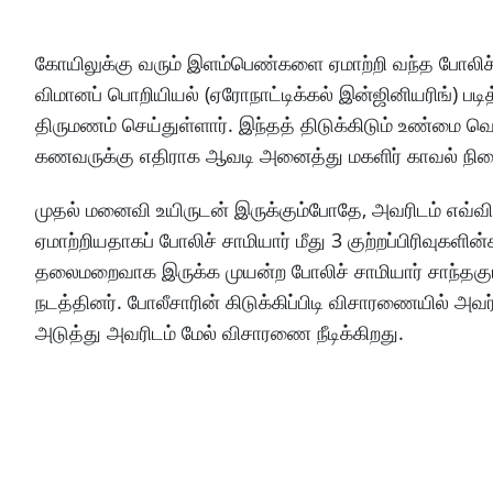
கோயிலுக்கு வரும் இளம்பெண்களை ஏமாற்றி வந்த போலிச் சா
விமானப் பொறியியல் (ஏரோநாட்டிக்கல் இன்ஜினியரிங்)
திருமணம் செய்துள்ளார். இந்தத் திடுக்கிடும் உண்மை 
கணவருக்கு எதிராக ஆவடி அனைத்து மகளிர் காவல் நிலையத்த
முதல் மனைவி உயிருடன் இருக்கும்போதே, அவரிடம் எவ்வ
ஏமாற்றியதாகப் போலிச் சாமியார் மீது 3 குற்றப்பிரிவுகளி
தலைமறைவாக இருக்க முயன்ற போலிச் சாமியார் சாந்தகு
நடத்தினர். போலீசாரின் கிடுக்கிப்பிடி விசாரணையில் 
அடுத்து அவரிடம் மேல் விசாரணை நீடிக்கிறது.