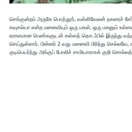
செங்குன்றம் அருகே பொத்தூர், வள்ளிவேலன் நகரைச் சேர
கவுசல்யா என்ற மனைவியும் ஒரு மகள், ஒரு மகனும் உள்
ஏராளமான பெண்களுடன் கள்ளத் தொடர்பில் இருந்து வந்
செய்துள்ளார். பின்னர் 2 வது மனைவி பிரிந்து செல்லவே, 
குடிபெயர்ந்து அங்குப் போலிச் சாமியாராகக் குறி சொல்லத