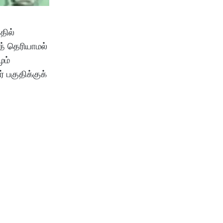
தில்
த் தெரியாமல்
ும்
 பகுதிக்குக்