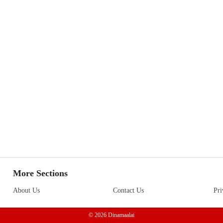
More Sections
About Us
Contact Us
Pri
© 2026 Dinamaalai