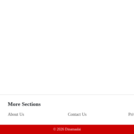
More Sections
About Us
Contact Us
Pri
© 2026 Dinamaalai