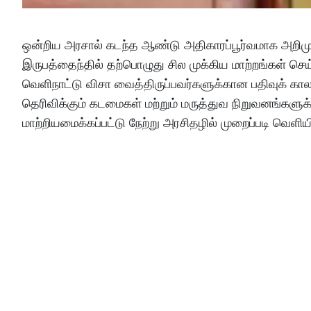
ஒன்றிய அரசால் கடந்த ஆண்டு அதிகாரப்பூர்வமாக அறிமுகம்
இருபத்தைந்தில் தற்பொழுது சில முக்கிய மாற்றங்கள் செய்ய
வெளிநாட்டு விசா வைத்திருப்பவர்களுக்கான பதிவுக் காலக
தெரிவிக்கும் கடமைகள் மற்றும் மருத்துவ நிறுவனங்களு
மாற்றியமைக்கப்பட்டு நேற்று அரசிதழில் முறைப்படி வெளியி