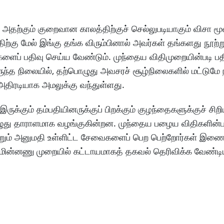
ு அதற்கும் குறைவான காலத்திற்குச் செல்லுபடியாகும் விசா ம
திற்கு மேல் இங்கு தங்க விரும்பினால் அவர்கள் தங்களது நூற்
களைப் பதிவு செய்ய வேண்டும். முந்தைய விதிமுறையின்படி ப
ருந்த நிலையில், தற்பொழுது அவசரச் சூழ்நிலைகளில் மட்டுமே 
அதிரடியாக அமலுக்கு வந்துள்ளது.
ருக்கும் தம்பதியினருக்குப் பிறக்கும் குழந்தைகளுக்குச் ச
ொழுது தாராளமாக வழங்குகின்றன. முந்தைய பழைய விதிகளின்ப
ெளியேறும் அனுமதி உள்ளிட்ட சேவைகளைப் பெற பெற்றோர்கள் இ
 மின்னணு முறையில் கட்டாயமாகத் தகவல் தெரிவிக்க வேண்டிய