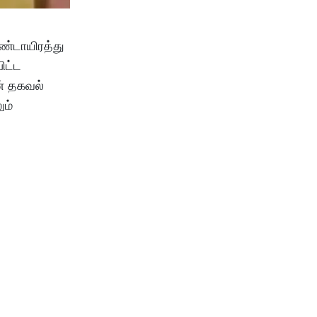
ரண்டாயிரத்து
ிட்ட
ன் தகவல்
ும்