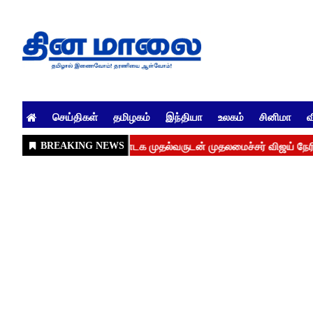
செய்திகள்
தமிழகம்
இந்தியா
உலகம்
சினிமா
வ