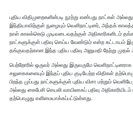
புதிய விதிமுறைகளின்படி நூற்று எண்பது நாட்கள் அல்லத
இந்தியாவிற்குள் நுழையும் வெளிநாட்டினர், அந்தக் காலத்
நாள் காலக்கெடு முடிவடைவதற்குள் அதிகாரிகளிடம் தங்
நாட்களுக்குள் பதிவு செய்ய வேண்டும் என்ற கட்டாயம் இ
தங்குவதற்கான இந்த புதிய பதிவு அனுமதி நேற்று முதல் 
பெற்றோரில் ஒருவர் அல்லது இருவருமே வெளிநாட்டினராக இ
சலுகைகளையும் இந்தப் புதிய குடியேற்ற விதிகள் தற்ப
பிறந்த முப்பது நாட்களுக்குள் புதிய விசா மற்றும் வ
அல்லது கைபேசி செயலி வாயிலாகப் பதிவு அதிகாரியிடம்
தற்பொழுது எளிமையாக்கப்பட்டுள்ளது.