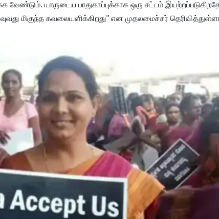
க வேண்டும். யாருடைய பாதுகாப்புக்காக ஒரு சட்டம் இயற்றப்படுகி
நிலவுவது மிகுந்த கவலையளிக்கிறது" என முதலமைச்சர் தெரிவித்துள்ளா