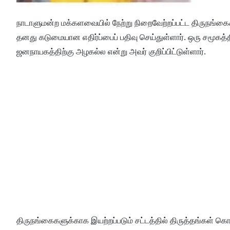
நாடாளுமன்ற மக்களவையில் நேற்று நிறைவேற்றப்பட்ட திருநங்கைகள
தனது கடுமையான எதிர்ப்பைப் பதிவு செய்துள்ளார். ஒரு சமூக
ஜனநாயகத்திற்கு அழகல்ல என்று அவர் குறிப்பிட்டுள்ளார்.
திருநங்கைகளுக்காக இயற்றப்படும் சட்டத்தில் திருத்தங்கள் க