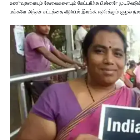
உணர்வுகளையும் தேவைகளையும் கேட்டறிந்த பின்னரே முடிவெடுக்
மக்களே அந்தச் சட்டத்தை வீதியில் இறங்கி எதிர்க்கும் சூழல் 