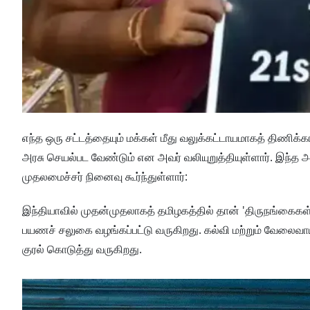
எந்த ஒரு சட்டத்தையும் மக்கள் மீது வலுக்கட்டாயமாகத் திணிக்
அரசு செயல்பட வேண்டும் என அவர் வலியுறுத்தியுள்ளார். இந்
முதலமைச்சர் நினைவு கூர்ந்துள்ளார்:
இந்தியாவில் முதன்முதலாகத் தமிழகத்தில் தான் 'திருநங்கைகள்
பயணச் சலுகை வழங்கப்பட்டு வருகிறது. கல்வி மற்றும் வேலைவா
குரல் கொடுத்து வருகிறது.