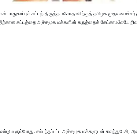
் பாதுகாப்புச் சட்டத் திருத்த மசோதாவிற்குத் தமிழக முதலமைச்சர் 
த்திற்கான சட்டத்தை அச்சமூக மக்களின் கருத்தைக் கேட்காமலேயே நி
ொண்டு வரும்போது, சம்பந்தப்பட்ட அச்சமூக மக்களுடன் கலந்துபேசி, அ