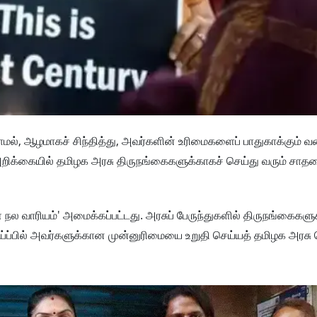
காமல், ஆழமாகச் சிந்தித்து, அவர்களின் உரிமைகளைப் பாதுகாக்கும் வ
த அறிக்கையில் தமிழக அரசு திருநங்கைகளுக்காகச் செய்து வரும் ச
 நல வாரியம்' அமைக்கப்பட்டது. அரசுப் பேருந்துகளில் திருநங்கைகள
ய்ப்பில் அவர்களுக்கான முன்னுரிமையை உறுதி செய்யத் தமிழக அரசு 