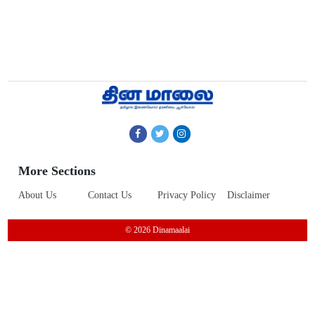
More Sections
About Us
Contact Us
Privacy Policy
Disclaimer
© 2026 Dinamaalai