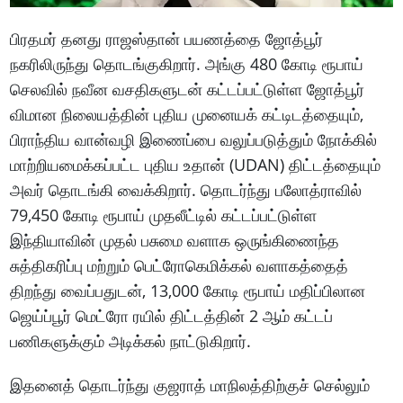
பிரதமர் தனது ராஜஸ்தான் பயணத்தை ஜோத்பூர்
நகரிலிருந்து தொடங்குகிறார். அங்கு 480 கோடி ரூபாய்
செலவில் நவீன வசதிகளுடன் கட்டப்பட்டுள்ள ஜோத்பூர்
விமான நிலையத்தின் புதிய முனையக் கட்டிடத்தையும்,
பிராந்திய வான்வழி இணைப்பை வலுப்படுத்தும் நோக்கில்
மாற்றியமைக்கப்பட்ட புதிய உதான் (UDAN) திட்டத்தையும்
அவர் தொடங்கி வைக்கிறார். தொடர்ந்து பலோத்ராவில்
79,450 கோடி ரூபாய் முதலீட்டில் கட்டப்பட்டுள்ள
இந்தியாவின் முதல் பசுமை வளாக ஒருங்கிணைந்த
சுத்திகரிப்பு மற்றும் பெட்ரோகெமிக்கல் வளாகத்தைத்
திறந்து வைப்பதுடன், 13,000 கோடி ரூபாய் மதிப்பிலான
ஜெய்ப்பூர் மெட்ரோ ரயில் திட்டத்தின் 2 ஆம் கட்டப்
பணிகளுக்கும் அடிக்கல் நாட்டுகிறார்.
இதனைத் தொடர்ந்து குஜராத் மாநிலத்திற்குச் செல்லும்