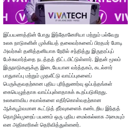
இப்பயணத்தின் போது இந்தோனேசியா மற்றும் பல்வேறு
உலக நாடுகளின் முக்கியத் தலைவர்களைப் பிரதமர் மோடி
அவர்கள் தனித்தனியாக நேரில் சந்தித்து இருதரப்புப்
பேச்சுவார்த்தை நடத்தத் திட்டமிட்டுள்ளார். இதன் மூலம்
இருநாடுகளுக்கு இடையேயான வர்த்தகம், கடல்சார்
பாதுகாப்பு மற்றும் முதலீட்டு வாய்ப்புகளைப்
பெருக்குவதற்கான புதிய புரிந்துணர்வு ஒப்பந்தங்கள்
கையெழுத்தாக வாய்ப்புள்ளதாகக் கூறப்படுகிறது.
உலகளாவிய சவால்களை எதிர்கொள்வதற்கான
ஆக்கபூர்வமான கூட்டுத் தீர்வுகளைக் கண்டறிய இந்தத்
தொழில்முறைப் பயணம் ஒரு புதிய மைல்கல்லாக அமையும்
என அதிகாரிகள் தெரிவித்துள்ளனர்.