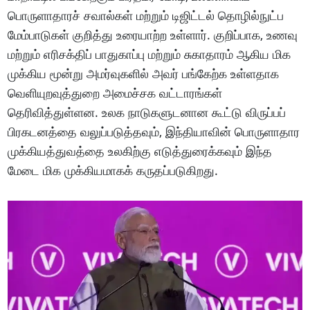
பொருளாதாரச் சவால்கள் மற்றும் டிஜிட்டல் தொழில்நுட்ப
மேம்பாடுகள் குறித்து உரையாற்ற உள்ளார். குறிப்பாக, உணவு
மற்றும் எரிசக்திப் பாதுகாப்பு மற்றும் சுகாதாரம் ஆகிய மிக
முக்கிய மூன்று அமர்வுகளில் அவர் பங்கேற்க உள்ளதாக
வெளியுறவுத்துறை அமைச்சக வட்டாரங்கள்
தெரிவித்துள்ளன. உலக நாடுகளுடனான கூட்டு விருப்பப்
பிரகடனத்தை வலுப்படுத்தவும், இந்தியாவின் பொருளாதார
முக்கியத்துவத்தை உலகிற்கு எடுத்துரைக்கவும் இந்த
மேடை மிக முக்கியமாகக் கருதப்படுகிறது.