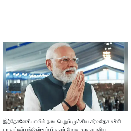
இந்தோனேசியாவில் நடைபெறும் முக்கிய சர்வதேச உச்சி
மாநாட்டில் பங்கேற்கும் பிரதமர் மோடி, உலகளாவிய