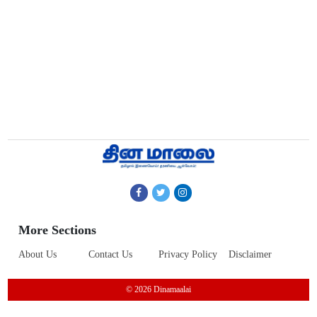
More Sections
About Us
Contact Us
Privacy Policy
Disclaimer
© 2026 Dinamaalai