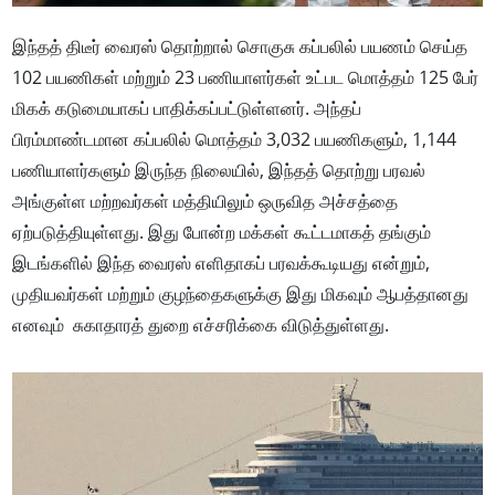
இந்தத் திடீர் வைரஸ் தொற்றால் சொகுசு கப்பலில் பயணம் செய்த
102 பயணிகள் மற்றும் 23 பணியாளர்கள் உட்பட மொத்தம் 125 பேர்
மிகக் கடுமையாகப் பாதிக்கப்பட்டுள்ளனர். அந்தப்
பிரம்மாண்டமான கப்பலில் மொத்தம் 3,032 பயணிகளும், 1,144
பணியாளர்களும் இருந்த நிலையில், இந்தத் தொற்று பரவல்
அங்குள்ள மற்றவர்கள் மத்தியிலும் ஒருவித அச்சத்தை
ஏற்படுத்தியுள்ளது. இது போன்ற மக்கள் கூட்டமாகத் தங்கும்
இடங்களில் இந்த வைரஸ் எளிதாகப் பரவக்கூடியது என்றும்,
முதியவர்கள் மற்றும் குழந்தைகளுக்கு இது மிகவும் ஆபத்தானது
எனவும் சுகாதாரத் துறை எச்சரிக்கை விடுத்துள்ளது.