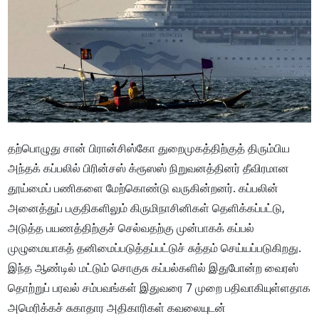
தற்பொழுது சான் பிரான்சிஸ்கோ துறைமுகத்திற்குத் திரும்பிய
அந்தக் கப்பலில் பிரின்சஸ் க்ரூஸஸ் நிறுவனத்தினர் தீவிரமான
தூய்மைப் பணிகளை மேற்கொண்டு வருகின்றனர். கப்பலின்
அனைத்துப் பகுதிகளிலும் கிருமிநாசினிகள் தெளிக்கப்பட்டு,
அடுத்த பயணத்திற்குச் செல்வதற்கு முன்பாகக் கப்பல்
முழுமையாகத் தனிமைப்படுத்தப்பட்டுச் சுத்தம் செய்யப்படுகிறது.
இந்த ஆண்டில் மட்டும் சொகுசு கப்பல்களில் இதுபோன்ற வைரஸ்
தொற்றுப் பரவல் சம்பவங்கள் இதுவரை 7 முறை பதிவாகியுள்ளதாக
அமெரிக்கச் சுகாதார அதிகாரிகள் கவலையுடன்