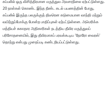
கப்பலில் ஒரு விசித்திரமான மருத்துவ அவசரநிலை ஏற்பட்டுள்ளது.
20 நாள்கள் கொண்ட இந்த நீண்ட கடல் பயணத்தின் போது,
கப்பலில் இருந்த பலருக்குத் திடீரென கடுமையான வாந்தி மற்றும்
வயிற்றுப்போக்கு போன்ற பாதிப்புகள் ஏற்பட்டுள்ளன. அமெரிக்க
மத்தியச் சுகாதார அதிகாரிகள் நடத்திய தீவிர மருத்துவப்
பரிசோதனையில், இது தீவிரமாகப் பரவக்கூடிய 'நோரோ வைரஸ்'
தொற்று என்பது முறைப்படி கண்டறியப்பட்டுள்ளது.