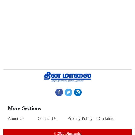
More Sections
About Us
Contact Us
Privacy Policy
Disclaimer
© 2026 Dinamaalai