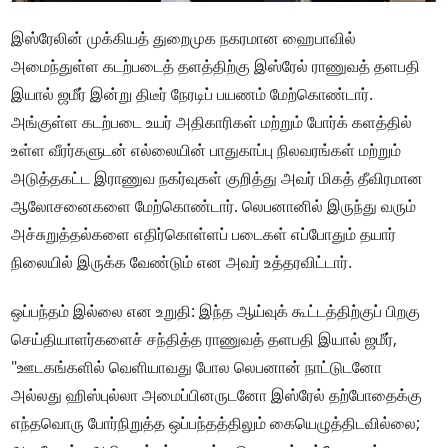
இஸ்ரேலின் முக்கியத் துறைமுக நகரமான ஹைபாவில்
அமைந்துள்ள கடற்படைத் தளத்திற்கு இஸ்ரேல் ராணுவத் தளபதி
இயால் ஜமீர் இன்று திடீர் நேரடிப் பயணம் மேற்கொண்டார்.
அங்குள்ள கடற்படை உயர் அதிகாரிகள் மற்றும் போர்க் களத்தில்
உள்ள வீரர்களுடன் எல்லையின் பாதுகாப்பு நிலவரங்கள் மற்றும்
அடுத்தகட்ட இராணுவ நகர்வுகள் குறித்து அவர் மிகத் தீவிரமான
ஆலோசனைகளை மேற்கொண்டார். லெபனானில் இருந்து வரும்
அச்சுறுத்தல்களை எதிர்கொள்ளப் படைகள் எப்போதும் தயார்
நிலையில் இருக்க வேண்டும் என அவர் உத்தரவிட்டார்.
ஒப்பந்தம் இல்லை என உறுதி: இந்த ஆய்வுக் கூட்டத்திற்குப் பிறகு
செய்தியாளர்களைச் சந்தித்த ராணுவத் தளபதி இயால் ஜமீர்,
"ஊடகங்களில் வெளியாவது போல லெபனான் நாட்டுடனோ
அல்லது ஹிஸ்புல்லா அமைப்பினருடனோ இஸ்ரேல் தற்போதைக்கு
எந்தவொரு போர்நிறுத்த ஒப்பந்தத்திலும் கையெழுத்திடவில்லை;