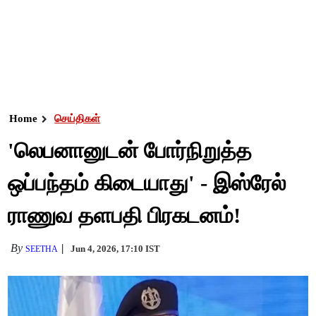
Home
செய்திகள்
'லெபனானுடன் போர்நிறுத்த
ஒப்பந்தம் கிடையாது' - இஸ்ரேல்
ராணுவ தளபதி பிரகடனம்!
By
Jun 4, 2026, 17:10 IST
SEETHA