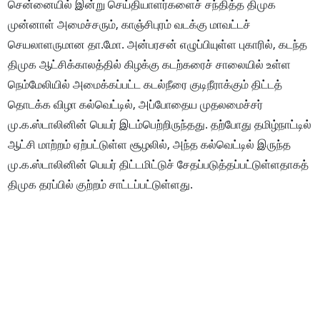
சென்னையில் இன்று செய்தியாளர்களைச் சந்தித்த திமுக
முன்னாள் அமைச்சரும், காஞ்சிபுரம் வடக்கு மாவட்டச்
செயலாளருமான தா.மோ. அன்பரசன் எழுப்பியுள்ள புகாரில், கடந்த
திமுக ஆட்சிக்காலத்தில் கிழக்கு கடற்கரைச் சாலையில் உள்ள
நெம்மேலியில் அமைக்கப்பட்ட கடல்நீரை குடிநீராக்கும் திட்டத்
தொடக்க விழா கல்வெட்டில், அப்போதைய முதலமைச்சர்
மு.க.ஸ்டாலினின் பெயர் இடம்பெற்றிருந்தது. தற்போது தமிழ்நாட்டில்
ஆட்சி மாற்றம் ஏற்பட்டுள்ள சூழலில், அந்த கல்வெட்டில் இருந்த
மு.க.ஸ்டாலினின் பெயர் திட்டமிட்டுச் சேதப்படுத்தப்பட்டுள்ளதாகத்
திமுக தரப்பில் குற்றம் சாட்டப்பட்டுள்ளது.