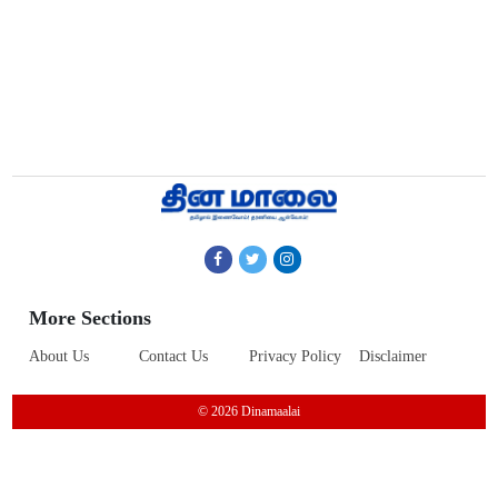
More Sections
About Us
Contact Us
Privacy Policy
Disclaimer
© 2026 Dinamaalai