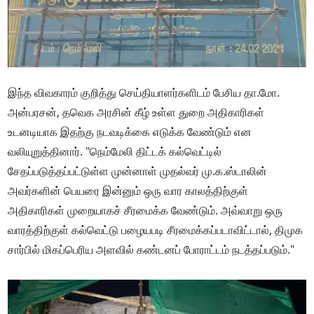
இந்த விவகாரம் குறித்து செய்தியாளர்களிடம் பேசிய தா.மோ.
அன்பரசன், தவெக அரசின் கீழ் உள்ள துறை அதிகாரிகள்
உடனடியாக இதற்கு நடவடிக்கை எடுக்க வேண்டும் என
வலியுறுத்தினார். "நெம்மேலி திட்டக் கல்வெட்டில்
சேதப்படுத்தப்பட்டுள்ள முன்னாள் முதல்வர் மு.க.ஸ்டாலின்
அவர்களின் பெயரை இன்னும் ஒரு வார காலத்திற்குள்
அதிகாரிகள் முறையாகச் சீரமைக்க வேண்டும். அவ்வாறு ஒரு
வாரத்திற்குள் கல்வெட்டு பழையபடி சீரமைக்கப்படாவிட்டால், திமுக
சார்பில் மிகப்பெரிய அளவில் கண்டனப் போராட்டம் நடத்தப்படும்."