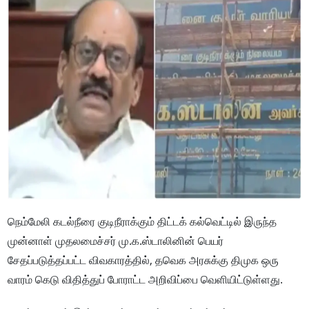
நெம்மேலி கடல்நீரை குடிநீராக்கும் திட்டக் கல்வெட்டில் இருந்த
முன்னாள் முதலமைச்சர் மு.க.ஸ்டாலினின் பெயர்
சேதப்படுத்தப்பட்ட விவகாரத்தில், தவெக அரசுக்கு திமுக ஒரு
வாரம் கெடு விதித்துப் போராட்ட அறிவிப்பை வெளியிட்டுள்ளது.