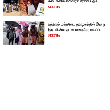
கடைகளில் கைவிரல் ரேகை பதிவு
சிறப்பு முகாம்!
SEETHA
பத்திரம் மக்களே.. தமிழகத்தில் இன்று
இடி, மின்னலுடன் மழைக்கு வாய்ப்பு!
SEETHA