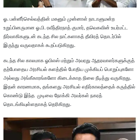
ஓ. பன்னீர்செல்வத்தின் மகனும் முன்னாள் நாடாளுமன்ற
உறுப்பினருமான ஓ.பி. ரவீந்திரநாத் குமார், தவெகவின் உயர்மட்ட
நிர்வாகிகளுடன் கடந்த சில நாட்களாகத் தீவிரத் தொடர்பில்
இருந்து வருவதாகக் கூறப்படுகிறது.
கடந்த சில காலமாக ஓபிஎஸ் மற்றும் அவரது ஆதரவாளர்களுக்குத்
தற்போதைய அரசியல் களத்தில் போதிய முக்கியப் பொறுப்புகளோ
அல்லது அங்கீகாரங்களோ கிடைக்காத நிலை நீடித்து வருகிறது.
இதன் காரணமாக, தங்களது அரசியல் எதிர்காலத்தைக் கருத்தில்
கொண்டு இந்த முடிவை நோக்கி அவர்கள் நகரத்
தொடங்கியுள்ளதாகத் தெரிகிறது.