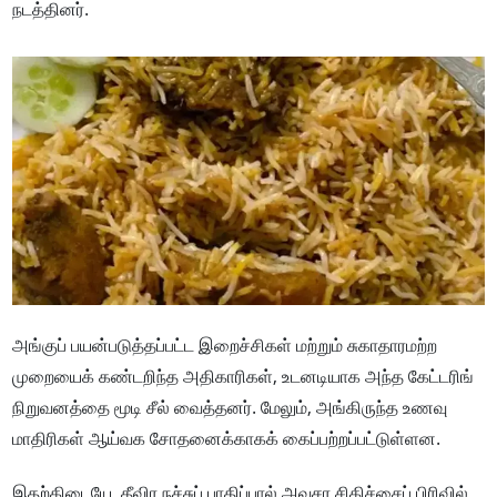
நடத்தினர்.
அங்குப் பயன்படுத்தப்பட்ட இறைச்சிகள் மற்றும் சுகாதாரமற்ற
முறையைக் கண்டறிந்த அதிகாரிகள், உடனடியாக அந்த கேட்டரிங்
நிறுவனத்தை மூடி சீல் வைத்தனர். மேலும், அங்கிருந்த உணவு
மாதிரிகள் ஆய்வக சோதனைக்காகக் கைப்பற்றப்பட்டுள்ளன.
இதற்கிடையே, தீவிர நச்சுப் பாதிப்பால் அவசர சிகிச்சைப் பிரிவில்