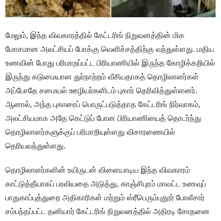
மேலும், இந்த விவகாரத்தில் கேட்டரிங் நிறுவனத்தின் மிக
மோசமான அலட்சியப் போக்கு வெளிச்சத்திற்கு வந்துள்ளது. மதிய
உணவின் போது பரிமாறப்பட்ட பிரியாணியில் இருந்த கோழிக்கறியில்
இருந்து கடுமையான துர்நாற்றம் வீசியதாகத் தொழிலாளர்கள்
அப்போதே சமையல் ஊழியர்களிடம் புகார் தெரிவித்துள்ளனர்.
ஆனால், அந்த புகாரைப் பொருட்படுத்தாத கேட்டரிங் நிர்வாகம்,
அலட்சியமாக அதே கெட்டுப் போன பிரியாணியைத் தொடர்ந்து
தொழிலாளர்களுக்குப் பரிமாறியுள்ளது விசாரணையில்
தெரியவந்துள்ளது.
தொழிலாளர்களின் உயிருடன் விளையாடிய இந்த விவகாரம்
காட்டுத்தீயாகப் பரவியதை அடுத்து, காஞ்சிபுரம் மாவட்ட உணவுப்
பாதுகாப்புத்துறை அதிகாரிகள் மற்றும் ஸ்ரீபெரும்புதூர் போலீசார்
சம்பந்தப்பட்ட தனியார் கேட்டரிங் நிறுவனத்தில் அதிரடி சோதனை