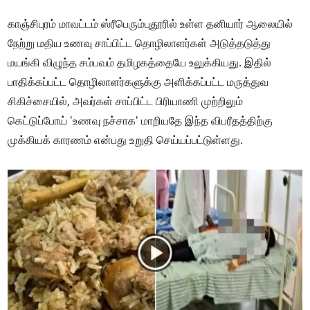
காஞ்சிபுரம் மாவட்டம் ஸ்ரீபெரும்புதூரில் உள்ள தனியார் ஆலையில்
நேற்று மதிய உணவு சாப்பிட்ட தொழிலாளர்கள் அடுத்தடுத்து
மயங்கி விழுந்த சம்பவம் தமிழகத்தையே உலுக்கியது. இதில்
பாதிக்கப்பட்ட தொழிலாளர்களுக்கு அளிக்கப்பட்ட மருத்துவ
சிகிச்சையில், அவர்கள் சாப்பிட்ட பிரியாணி முற்றிலும்
கெட்டுப்போய் 'உணவு நச்சாக' மாறியதே இந்த விபரீதத்திற்கு
முக்கியக் காரணம் என்பது உறுதி செய்யப்பட்டுள்ளது.