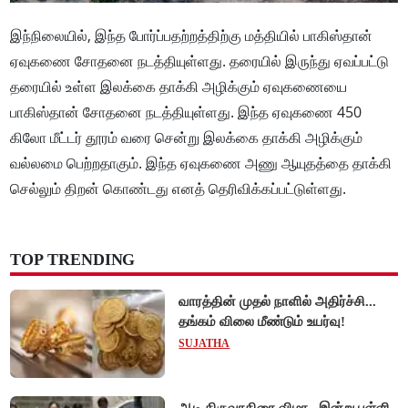
இந்நிலையில், இந்த போர்ப்பதற்றத்திற்கு மத்தியில் பாகிஸ்தான்
ஏவுகணை சோதனை நடத்தியுள்ளது. தரையில் இருந்து ஏவப்பட்டு
தரையில் உள்ள இலக்கை தாக்கி அழிக்கும் ஏவுகணையை
பாகிஸ்தான் சோதனை நடத்தியுள்ளது. இந்த ஏவுகணை 450
கிலோ மீட்டர் தூரம் வரை சென்று இலக்கை தாக்கி அழிக்கும்
வல்லமை பெற்றதாகும். இந்த ஏவுகணை அணு ஆயுதத்தை தாக்கி
செல்லும் திறன் கொண்டது எனத் தெரிவிக்கப்பட்டுள்ளது.
TOP TRENDING
வாரத்தின் முதல் நாளில் அதிர்ச்சி...
தங்கம் விலை மீண்டும் உயர்வு!
SUJATHA