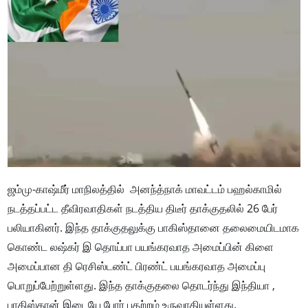
ஜம்மு-காஷ்மீர் மாநிலத்தில் அனந்த்நாக் மாவட்டம் பஹல்காமில்
நடத்தப்பட்ட தீவிரவாதிகள் நடத்திய திடீர் தாக்குதலில் 26 பேர்
பலியாகினர். இந்த தாக்குதலுக்கு பாகிஸ்தானை தலைமையிடமாக
கொண்ட லஷ்கர் இ தொய்பா பயங்கரவாத அமைப்பின் கிளை
அமைப்பான தி ரெசிஸ்டண்ட் பிரண்ட் பயங்கரவாத அமைப்பு
பொறுப்பேற்றுள்ளது. இந்த தாக்குதலை தொடர்ந்து இந்தியா ,
பாகிஸ்தான் இடையே போர் பதற்றம் உருவாகியுள்ளது.