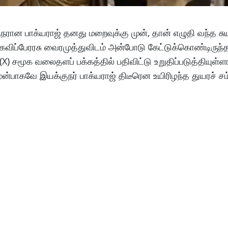
குநரான பாக்யராஜ் தனது மறைவுக்கு முன், தான் எழுதி வந்த ச
 கவிப்பேரரசு வைரமுத்துவிடம் அன்போடு கேட்டுக்கொண்டிருந்த
 சமூக வலைதளப் பக்கத்தில் பதிவிட்டு உறுதிப்படுத்தியுள்ள
ன்பாகவே இயக்குநர் பாக்யராஜ் திடீரென உயிரிழந்த துயரச் சம