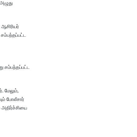
் அழுது
 ஆசிரியர்
சம்பந்தப்பட்ட
 சம்பந்தப்பட்ட
. மேலும்,
ம் போலீசார்
் அதிர்ச்சியை