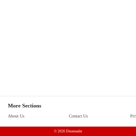
More Sections
About Us
Contact Us
Pri
© 2026 Dinamaalai