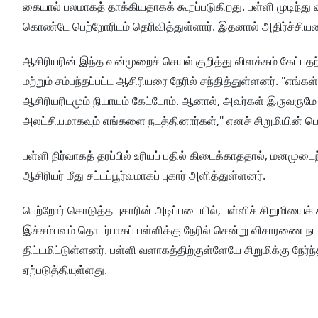
கையால் பலமாகத் தாக்கியதாகக் கூறப்படுகிறது. பள்ளி முடிந்து வீ
கொண்டே பெற்றோரிடம் தெரிவித்துள்ளார். இதனால் அதிர்ச்சியடை
ஆசிரியரின் இந்த வன்முறைச் செயல் குறித்து விளக்கம் கேட்பதற
மற்றும் சம்பந்தப்பட்ட ஆசிரியரை நேரில் சந்தித்துள்ளனர். "எங்
ஆசிரியரிடமும் நியாயம் கேட்டோம். ஆனால், அவர்கள் இருவரும
அலட்சியமாகவும் எங்களை நடத்தினார்கள்," எனச் சிறுமியின் பெற்ற
பள்ளி நிர்வாகத் தரப்பில் உரியப் பதில் கிடைக்காததால், மனமுட
ஆசிரியர் மீது சட்டப்பூர்வமாகப் புகார் அளித்துள்ளனர்.
பெற்றோர் கொடுத்த புகாரின் அடிப்படையில், பள்ளிச் சிறுமியைக் க
இச்சம்பவம் தொடர்பாகப் பள்ளிக்கு நேரில் சென்று விசாரணை நட
திட்டமிட்டுள்ளனர். பள்ளி வளாகத்திற்குள்ளேயே சிறுமிக்கு நேர
ஏற்படுத்தியுள்ளது.