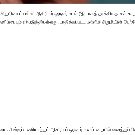
றுமியைப் பள்ளி ஆசிரியர் ஒருவர் உடல் ரீதியாகத் தாக்கியதாகக் கூறப
ளிப்பையும் ஏற்படுத்தியுள்ளது. பாதிக்கப்பட்ட பள்ளிச் சிறுமியின் பெற்
யை, அங்குப் பணியாற்றும் ஆசிரியர் ஒருவர் வகுப்பறையில் வைத்துப் பி