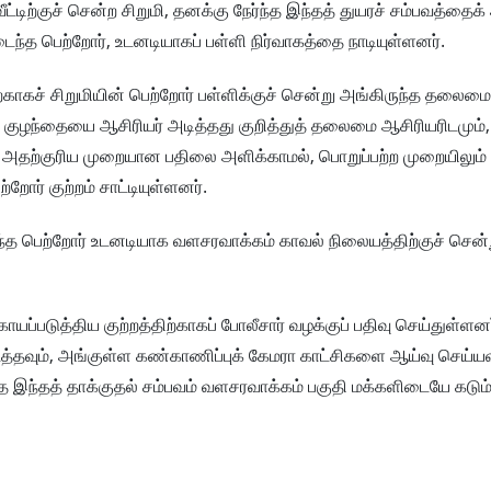
ட்டிற்குச் சென்ற சிறுமி, தனக்கு நேர்ந்த இந்தத் துயரச் சம்பவத்தைக
ந்த பெற்றோர், உடனடியாகப் பள்ளி நிர்வாகத்தை நாடியுள்ளனர்.
்காகச் சிறுமியின் பெற்றோர் பள்ளிக்குச் சென்று அங்கிருந்த தலைமை
கள் குழந்தையை ஆசிரியர் அடித்தது குறித்துத் தலைமை ஆசிரியரிடமும், 
ே அதற்குரிய முறையான பதிலை அளிக்காமல், பொறுப்பற்ற முறையிலும்
ோர் குற்றம் சாட்டியுள்ளனர்.
ைந்த பெற்றோர் உடனடியாக வளசரவாக்கம் காவல் நிலையத்திற்குச் சென்று
ாயப்படுத்திய குற்றத்திற்காகப் போலீசார் வழக்குப் பதிவு செய்துள்ளனர்
த்தவும், அங்குள்ள கண்காணிப்புக் கேமரா காட்சிகளை ஆய்வு செய்யவு
்ந்த இந்தத் தாக்குதல் சம்பவம் வளசரவாக்கம் பகுதி மக்களிடையே கடும