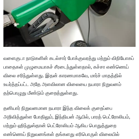
வளைகுடா நாடுகளின் கடல்சார் போக்குவரத்து மற்றும் விநியோகப்
பாதைகள் முழுமையாகச் சீரடைந்துள்ளதால், கச்சா எண்ணெய்
விலை சரிந்துள்ளது. இதன் காரணமாகவே, மார்ச் மாதத்தில்
உயர்த்தப்பட்ட அதே அளவிலான விலையை நயாரா நிறுவனம்
தற்பொழுது மீண்டும் குறைத்துள்ளது.
தனியார் நிறுவனமான நயாரா இந்த விலைக் குறைப்பை
அறிவித்துள்ள போதிலும், இந்தியன் ஆயில், பாரத் பெட்ரோலியம்,
மற்றும் ஹிந்துஸ்தான் பெட்ரோலியம் ஆகிய பொதுத்துறை
எண்ணெய் நிறுவனங்கள் தங்களது எரிபொருள் விலையில்