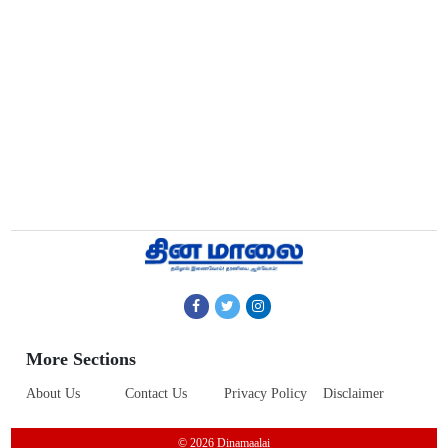
More Sections
About Us
Contact Us
Privacy Policy
Disclaimer
© 2026 Dinamaalai