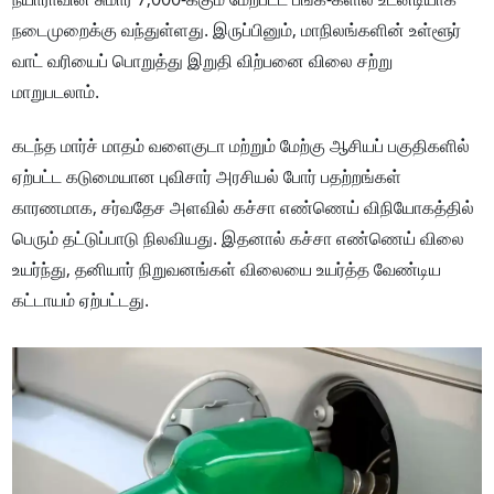
நடைமுறைக்கு வந்துள்ளது. இருப்பினும், மாநிலங்களின் உள்ளூர்
வாட் வரியைப் பொறுத்து இறுதி விற்பனை விலை சற்று
மாறுபடலாம்.
கடந்த மார்ச் மாதம் வளைகுடா மற்றும் மேற்கு ஆசியப் பகுதிகளில்
ஏற்பட்ட கடுமையான புவிசார் அரசியல் போர் பதற்றங்கள்
காரணமாக, சர்வதேச அளவில் கச்சா எண்ணெய் விநியோகத்தில்
பெரும் தட்டுப்பாடு நிலவியது. இதனால் கச்சா எண்ணெய் விலை
உயர்ந்து, தனியார் நிறுவனங்கள் விலையை உயர்த்த வேண்டிய
கட்டாயம் ஏற்பட்டது.