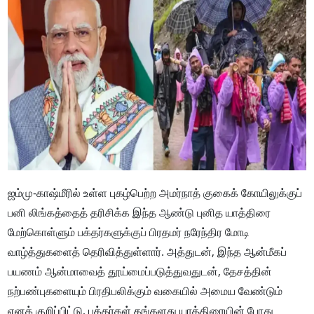
ஜம்மு-காஷ்மீரில் உள்ள புகழ்பெற்ற அமர்நாத் குகைக் கோயிலுக்குப்
பனி லிங்கத்தைத் தரிசிக்க இந்த ஆண்டு புனித யாத்திரை
மேற்கொள்ளும் பக்தர்களுக்குப் பிரதமர் நரேந்திர மோடி
வாழ்த்துகளைத் தெரிவித்துள்ளார். அத்துடன், இந்த ஆன்மீகப்
பயணம் ஆன்மாவைத் தூய்மைப்படுத்துவதுடன், தேசத்தின்
நற்பண்புகளையும் பிரதிபலிக்கும் வகையில் அமைய வேண்டும்
எனக் குறிப்பிட்டு, பக்தர்கள் தங்களது யாத்திரையின் போது