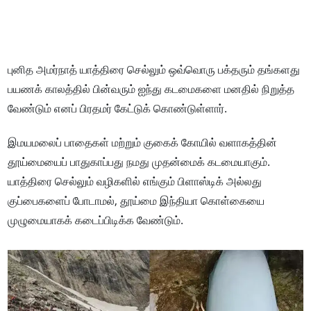
புனித அமர்நாத் யாத்திரை செல்லும் ஒவ்வொரு பக்தரும் தங்களது
பயணக் காலத்தில் பின்வரும் ஐந்து கடமைகளை மனதில் நிறுத்த
வேண்டும் எனப் பிரதமர் கேட்டுக் கொண்டுள்ளார்.
இமயமலைப் பாதைகள் மற்றும் குகைக் கோயில் வளாகத்தின்
தூய்மையைப் பாதுகாப்பது நமது முதன்மைக் கடமையாகும்.
யாத்திரை செல்லும் வழிகளில் எங்கும் பிளாஸ்டிக் அல்லது
குப்பைகளைப் போடாமல், தூய்மை இந்தியா கொள்கையை
முழுமையாகக் கடைப்பிடிக்க வேண்டும்.