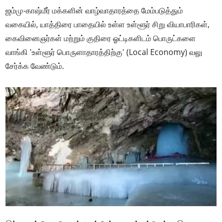
ஜம்மு-காஷ்மீர் மக்களின் வாழ்வாதாரத்தை மேம்படுத்தும்
வகையில், யாத்திரை பாதையில் உள்ள உள்ளூர் சிறு வியாபாரிகள்,
கைவினைஞர்கள் மற்றும் குதிரை ஓட்டிகளிடம் பொருட்களை
வாங்கி 'உள்ளூர் பொருளாதாரத்திற்கு' (Local Economy) வலு
சேர்க்க வேண்டும்.