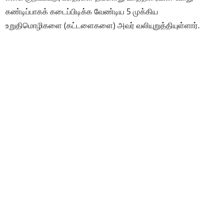
கண்டிப்பாகக் கடைப்பிடிக்க வேண்டிய 5 முக்கிய
உறுதிமொழிகளை (கட்டளைகளை) அவர் வலியுறுத்தியுள்ளார்.