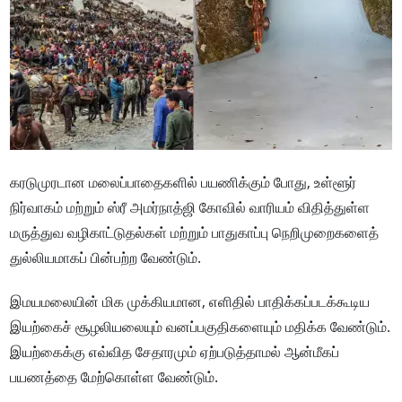
கரடுமுரடான மலைப்பாதைகளில் பயணிக்கும் போது, உள்ளூர்
நிர்வாகம் மற்றும் ஸ்ரீ அமர்நாத்ஜி கோவில் வாரியம் விதித்துள்ள
மருத்துவ வழிகாட்டுதல்கள் மற்றும் பாதுகாப்பு நெறிமுறைகளைத்
துல்லியமாகப் பின்பற்ற வேண்டும்.
இமயமலையின் மிக முக்கியமான, எளிதில் பாதிக்கப்படக்கூடிய
இயற்கைச் சூழலியலையும் வனப்பகுதிகளையும் மதிக்க வேண்டும்.
இயற்கைக்கு எவ்வித சேதாரமும் ஏற்படுத்தாமல் ஆன்மீகப்
பயணத்தை மேற்கொள்ள வேண்டும்.