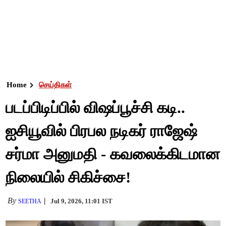
Home
செய்திகள்
படப்பிடிப்பில் விஷப்பூச்சி கடி..
ஐசியூவில் பிரபல நடிகர் ராஜேஷ்
சர்மா அனுமதி - கவலைக்கிடமான
நிலையில் சிகிச்சை!
By
Jul 9, 2026, 11:01 IST
SEETHA