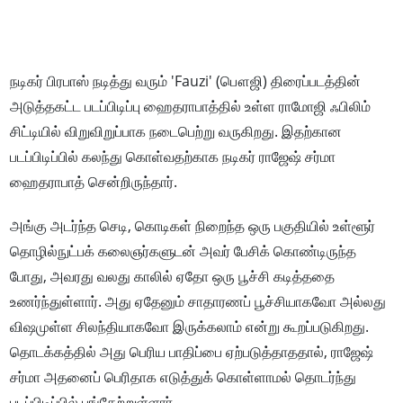
நடிகர் பிரபாஸ் நடித்து வரும் 'Fauzi' (பௌஜி) திரைப்படத்தின்
அடுத்தகட்ட படப்பிடிப்பு ஹைதராபாத்தில் உள்ள ராமோஜி ஃபிலிம்
சிட்டியில் விறுவிறுப்பாக நடைபெற்று வருகிறது. இதற்கான
படப்பிடிப்பில் கலந்து கொள்வதற்காக நடிகர் ராஜேஷ் சர்மா
ஹைதராபாத் சென்றிருந்தார்.
அங்கு அடர்ந்த செடி, கொடிகள் நிறைந்த ஒரு பகுதியில் உள்ளூர்
தொழில்நுட்பக் கலைஞர்களுடன் அவர் பேசிக் கொண்டிருந்த
போது, அவரது வலது காலில் ஏதோ ஒரு பூச்சி கடித்ததை
உணர்ந்துள்ளார். அது ஏதேனும் சாதாரணப் பூச்சியாகவோ அல்லது
விஷமுள்ள சிலந்தியாகவோ இருக்கலாம் என்று கூறப்படுகிறது.
தொடக்கத்தில் அது பெரிய பாதிப்பை ஏற்படுத்தாததால், ராஜேஷ்
சர்மா அதனைப் பெரிதாக எடுத்துக் கொள்ளாமல் தொடர்ந்து
படப்பிடிப்பில் பங்கேற்றுள்ளார்.