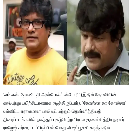
'எம்.எஸ். தோனி: தி அன்டோல்ட் ஸ்டோரி' (இதில் தோனியின்
கால்பந்து பயிற்சியாளராக நடித்திருப்பார்), 'கோஸ்லா கா கோஸ்லா'
உள்ளிட்ட ஏராளமான பாலிவுட் மற்றும் தென்னிந்தியத்
திரைப்படங்களில் நடித்துப் புகழ்பெற்ற பிரபல குணச்சித்திர நடிகர்
ராஜேஷ் சர்மா, படப்பிடிப்பின் போது விஷப்பூச்சி கடித்ததில்