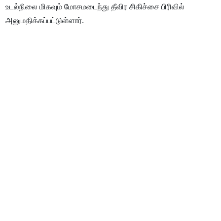
உடல்நிலை மிகவும் மோசமடைந்து தீவிர சிகிச்சை பிரிவில்
அனுமதிக்கப்பட்டுள்ளார்.