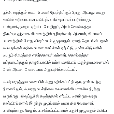
பூச்சி கடித்துச் சுமார் 6 மணி நேரத்திற்குப் பிறகு, அவரது வலது
காலில் கடுமையான வலியும், எரிச்சலும் ஏற்பட்டுள்ளது.
உடல்நலக்குறைவு ஏற்பட்ட போதிலும், அவர் கொல்கத்தா
திரும்புவதற்காக விமானத்தில் ஏறியுள்ளார். ஆனால், விமானப்
பயணத்தின் போது விஷம் உடல் முழுவதும் பரவத் தொடங்கியதால்
அவருக்குக் கடுமையான காய்ச்சல் ஏற்பட்டு, மூச்சு விடுவதில்
பெரும் சிரமத்தை எதிர்கொண்டுள்ளார். கொல்கத்தா
வந்தடைந்ததும் தாகுரியாவில் உள்ள மணிபால் மருத்துவமனையில்
அவர் அவசர அவசரமாக அனுமதிக்கப்பட்டார்.
அவர் மருத்துவமனையில் அனுமதிக்கப்பட்டு ஒரு நாள் கடந்த
நிலையிலும், அவரது உடல்நிலை கவலைக்கிடமாகவே நீடித்து
வருகிறது. விஷப்பூச்சி கடித்ததால் ஏற்பட்ட தொற்றுஅவரது
கால்விரல்களில் இருந்து முழங்கால் வரை மிக வேகமாகப்
பரவியுள்ளது. மேலும், பாதிக்கப்பட்ட கால் பகுதி முழுவதும் பெரிய