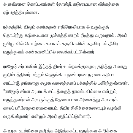
அளவிலான கொப்புளங்கள் தோன்றி கடுமையான வீக்கத்தை
ஏற்படுத்தியுள்ளன.
ரத்தத்தில் விஷம் கலந்ததன் எதிரொலியாக அவருக்குத்
தொடர்ந்து கடுமையான மூச்சுத்திணறல் நீடித்து வருவதால், அவர்
ஐசியூ-வில் செயற்கை சுவாசக் கருவிகளின் உதவியுடன் தீவிர
மருத்துவக் கண்காணிப்பில் வைக்கப்பட்டுள்ளார்.
ராஜேஷ் சர்மாவின் இந்தத் திடீர் உடல்நலக்குறைவு குறித்து அவரது
குடும்பத்தினர் மற்றும் நெருங்கிய நண்பரான நடிகை சுதிபா
சாட்டர்ஜி தங்களது சமூக வலைத்தளப் பக்கத்தில் பகிர்ந்துள்ளனர்.
"ராஜேஷ் சர்மா அபாயக் கட்டத்தைத் தாண்டவில்லை என்றும்,
மருத்துவர்கள் அவருக்குத் தேவையான அனைத்து அவசரக்
காலப் பரிசோதனைகளையும், தீவிர சிகிச்சைகளையும் வழங்கி
வருகின்றனர்" என்றும் அவர் குறிப்பிட்டுள்ளார்.
அவரது உடல்நிலை குறித்த அடுத்தகட்ட மருத்துவ அறிக்கை