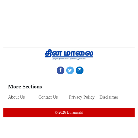
More Sections
About Us
Contact Us
Privacy Policy
Disclaimer
© 2026 Dinamaalai