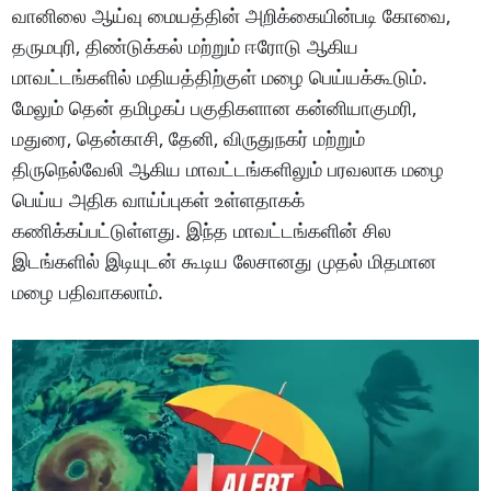
வானிலை ஆய்வு மையத்தின் அறிக்கையின்படி கோவை,
தருமபுரி, திண்டுக்கல் மற்றும் ஈரோடு ஆகிய
மாவட்டங்களில் மதியத்திற்குள் மழை பெய்யக்கூடும்.
மேலும் தென் தமிழகப் பகுதிகளான கன்னியாகுமரி,
மதுரை, தென்காசி, தேனி, விருதுநகர் மற்றும்
திருநெல்வேலி ஆகிய மாவட்டங்களிலும் பரவலாக மழை
பெய்ய அதிக வாய்ப்புகள் உள்ளதாகக்
கணிக்கப்பட்டுள்ளது. இந்த மாவட்டங்களின் சில
இடங்களில் இடியுடன் கூடிய லேசானது முதல் மிதமான
மழை பதிவாகலாம்.