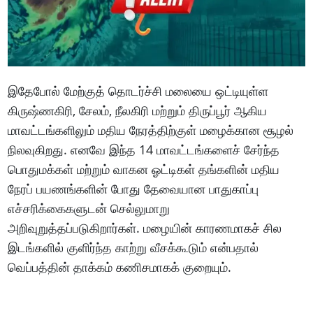
இதேபோல் மேற்குத் தொடர்ச்சி மலையை ஒட்டியுள்ள
கிருஷ்ணகிரி, சேலம், நீலகிரி மற்றும் திருப்பூர் ஆகிய
மாவட்டங்களிலும் மதிய நேரத்திற்குள் மழைக்கான சூழல்
நிலவுகிறது. எனவே இந்த 14 மாவட்டங்களைச் சேர்ந்த
பொதுமக்கள் மற்றும் வாகன ஓட்டிகள் தங்களின் மதிய
நேரப் பயணங்களின் போது தேவையான பாதுகாப்பு
எச்சரிக்கைகளுடன் செல்லுமாறு
அறிவுறுத்தப்படுகிறார்கள். மழையின் காரணமாகச் சில
இடங்களில் குளிர்ந்த காற்று வீசக்கூடும் என்பதால்
வெப்பத்தின் தாக்கம் கணிசமாகக் குறையும்.