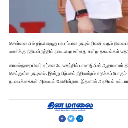
சென்னையில் தற்பொழுது பரபரப்பான சூழல் நிலவி வரும் நிலையில
மணிக்கு நீதிமன்றத்தில் நடைபெற உள்ளது என்று தகவல்கள் தெர
காவல்துறையினர் ஏற்கனவே செந்தில் பாலாஜியின் ஆதரவாளர் திரு
செய்துள்ள சூழலில், இன்று பிற்பகல் நீதிமன்றம் எடுக்கப் போகு
நடவடிக்கைகள் அமையப் போகின்றன. இதனால் அரசியல் வட்டாரத்தில