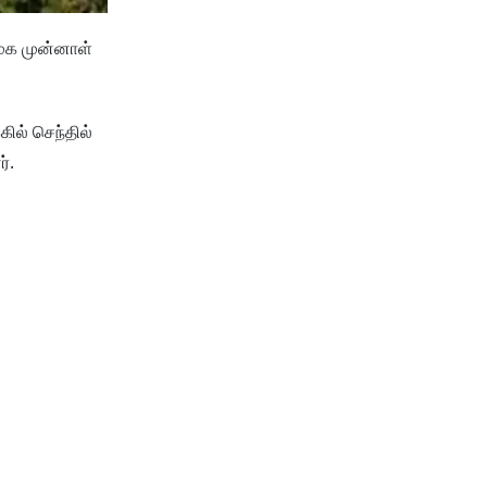
முக முன்னாள்
ில் செந்தில்
்.