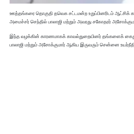
ஊத்தங்கரை தொகுதி தவெக சட்டமன்ற உறுப்பினரிடம் ஆட்சிக் கவிழ்
அமைச்சர் செந்தில் பாலாஜி மற்றும் அவரது சகோதரர் அசோக்குமா
இந்த வழக்கின் காரணமாகக் காவல்துறையினர் தங்களைக் கைது செ
பாலாஜி மற்றும் அசோக்குமார் ஆகிய இருவரும் சென்னை உயர்நீத