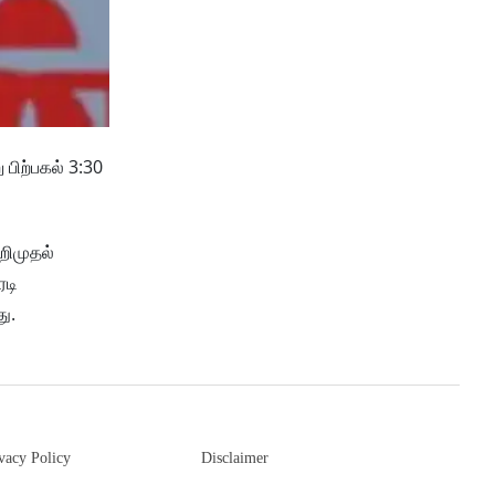
பிற்பகல் 3:30
றிமுதல்
ரடி
ு.
vacy Policy
Disclaimer