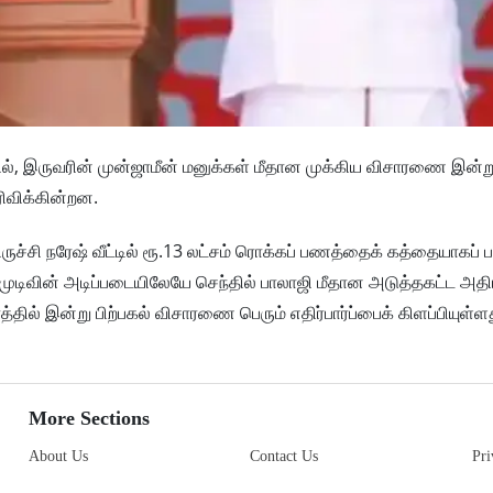
், இருவரின் முன்ஜாமீன் மனுக்கள் மீதான முக்கிய விசாரணை இன்று 
ிவிக்கின்றன.
ச்சி நரேஷ் வீட்டில் ரூ.13 லட்சம் ரொக்கப் பணத்தைக் கத்தையாகப் ப
ம் முடிவின் அடிப்படையிலேயே செந்தில் பாலாஜி மீதான அடுத்தகட்ட அதி
் இன்று பிற்பகல் விசாரணை பெரும் எதிர்பார்ப்பைக் கிளப்பியுள்ளத
More Sections
About Us
Contact Us
Pri