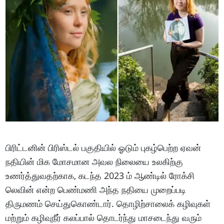
பிரிட்டனின் பிரிஸ்டல் பகுதியில் ஓடும் புகழ்பெற்ற ஏவன்
நதியின் மிக மோசமான அவல நிலையை உலகிற்கு
உணர்த்துவதற்காக, கடந்த 2023 ம் ஆண்டில் ரோக்சி
லெவின் என்ற பெண்மணி அந்த நதியை முறைப்படி
திருமணம் செய்துகொண்டார். தொழிற்சாலைக் கழிவுகள்
மற்றும் கழிவுநீர் கலப்பால் தொடர்ந்து மாசடைந்து வரும்