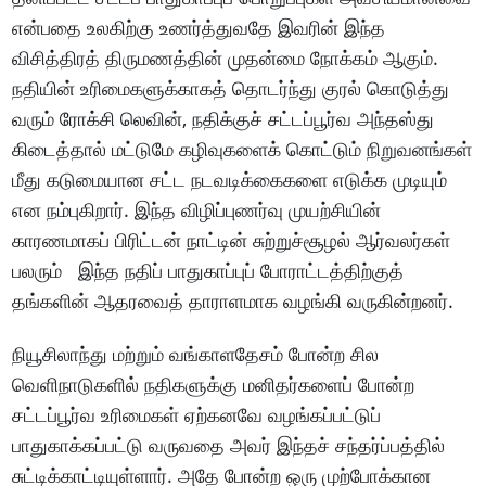
என்பதை உலகிற்கு உணர்த்துவதே இவரின் இந்த
விசித்திரத் திருமணத்தின் முதன்மை நோக்கம் ஆகும்.
நதியின் உரிமைகளுக்காகத் தொடர்ந்து குரல் கொடுத்து
வரும் ரோக்சி லெவின், நதிக்குச் சட்டப்பூர்வ அந்தஸ்து
கிடைத்தால் மட்டுமே கழிவுகளைக் கொட்டும் நிறுவனங்கள்
மீது கடுமையான சட்ட நடவடிக்கைகளை எடுக்க முடியும்
என நம்புகிறார். இந்த விழிப்புணர்வு முயற்சியின்
காரணமாகப் பிரிட்டன் நாட்டின் சுற்றுச்சூழல் ஆர்வலர்கள்
பலரும் இந்த நதிப் பாதுகாப்புப் போராட்டத்திற்குத்
தங்களின் ஆதரவைத் தாராளமாக வழங்கி வருகின்றனர்.
நியூசிலாந்து மற்றும் வங்காளதேசம் போன்ற சில
வெளிநாடுகளில் நதிகளுக்கு மனிதர்களைப் போன்ற
சட்டப்பூர்வ உரிமைகள் ஏற்கனவே வழங்கப்பட்டுப்
பாதுகாக்கப்பட்டு வருவதை அவர் இந்தச் சந்தர்ப்பத்தில்
சுட்டிக்காட்டியுள்ளார். அதே போன்ற ஒரு முற்போக்கான