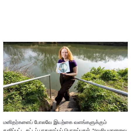
மனிதர்களைப் போலவே இயற்கை வளங்களுக்கும்
தனிப்பட்ட சட்டப் பாதுகாப்புப் பொறுப்புகள் அவசியமானவை