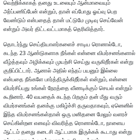
வெற்றிக்காகத் தனது உடலையும் ஆன்மாவையும்
அர்ப்பணிப்பேன் என்றும், தான் எப்போது ஓய்வு பெற
வேண்டும் என்பதைத் தான் மட்டுமே முடிவு செய்வேன்
என்றும் அவர் திட்டவட்டமாகத் தெரிவித்தார்.
தொடர்ந்து செய்தியாளர்களைச் சாடிய ரொனால்டோ,
கடந்த 23 ஆண்டுகளாக நீங்கள் என்னை விமர்சனங்களால்
வீழ்த்தவும் அழிக்கவும் முயற்சி செய்து வருகிறீர்கள் என்று
குறிப்பிட்டார். ஆனால் அதில் எந்தப் பயனும் இல்லை
என்பதை நீங்களே பார்த்திருக்கிறீர்கள் என்றும், என்னை
விமர்சிப்பது உங்கள் நேரத்தை வீணடிக்கும் செயல் என்றும்
கூறினார். 40 வயதைக் கடந்த பிறகும் தன் மீது வரும்
விமர்சனங்கள் தனக்கு மகிழ்ச்சி தருவதாகவும், ஏனெனில்
இந்த விமர்சனங்கள்தான் ஒரு மனிதனை மேலும் வளரச்
செய்கின்றன எனவும் விவரித்த ரொனால்டோ, நாளைய
ஆட்டம் தனது கடைசி ஆட்டமாக இருக்கக் கூடாது என்று