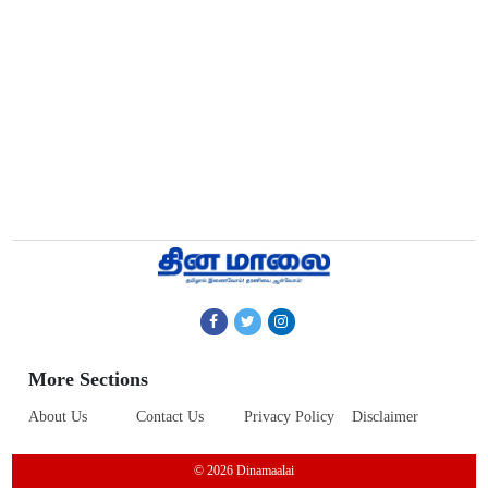
More Sections
About Us
Contact Us
Privacy Policy
Disclaimer
© 2026 Dinamaalai