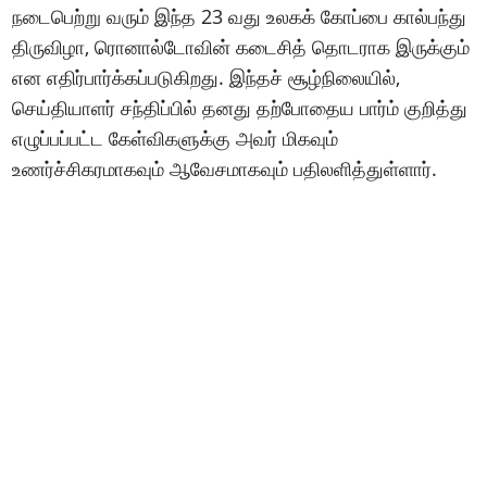
நடைபெற்று வரும் இந்த 23 வது உலகக் கோப்பை கால்பந்து
திருவிழா, ரொனால்டோவின் கடைசித் தொடராக இருக்கும்
என எதிர்பார்க்கப்படுகிறது. இந்தச் சூழ்நிலையில்,
செய்தியாளர் சந்திப்பில் தனது தற்போதைய பார்ம் குறித்து
எழுப்பப்பட்ட கேள்விகளுக்கு அவர் மிகவும்
உணர்ச்சிகரமாகவும் ஆவேசமாகவும் பதிலளித்துள்ளார்.