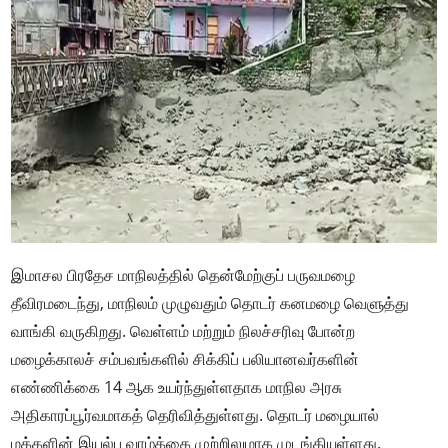
இமாசல பிரதேச மாநிலத்தில் தென்மேற்குப் பருவமழை
தீவிரமடைந்து, மாநிலம் முழுவதும் தொடர் கனமழை வெளுத்து
வாங்கி வருகிறது. வெள்ளம் மற்றும் நிலச்சரிவு போன்ற
மழைக்காலச் சம்பவங்களில் சிக்கிப் பலியானவர்களின்
எண்ணிக்கை 14 ஆக உயர்ந்துள்ளதாக மாநில அரசு
அதிகாரப்பூர்வமாகத் தெரிவித்துள்ளது. தொடர் மழையால்
மக்களின் இயல்பு வாழ்க்கை முற்றிலுமாக முடங்கியுள்ளது.