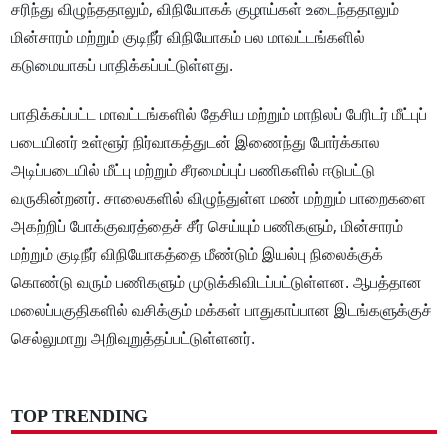
சரிந்து விழுந்ததாலும், விநியோகக் குழாய்கள் உடைந்ததாலும்
மின்சாரம் மற்றும் குடிநீர் விநியோகம் பல மாவட்டங்களில்
கடுமையாகப் பாதிக்கப்பட்டுள்ளது.
பாதிக்கப்பட்ட மாவட்டங்களில் தேசிய மற்றும் மாநிலப் பேரிடர் மீட்புப்
படையினர் உள்ளூர் நிர்வாகத்துடன் இணைந்து போர்க்கால
அடிப்படையில் மீட்பு மற்றும் சீரமைப்புப் பணிகளில் ஈடுபட்டு
வருகின்றனர். சாலைகளில் விழுந்துள்ள மண் மற்றும் பாறைகளை
அகற்றிப் போக்குவரத்தைச் சீர் செய்யும் பணிகளும், மின்சாரம்
மற்றும் குடிநீர் விநியோகத்தை மீண்டும் இயல்பு நிலைக்குக்
கொண்டு வரும் பணிகளும் முடுக்கிவிடப்பட்டுள்ளன. ஆபத்தான
மலைப்பகுதிகளில் வசிக்கும் மக்கள் பாதுகாப்பான இடங்களுக்குச்
செல்லுமாறு அறிவுறுத்தப்பட்டுள்ளனர்.
TOP TRENDING