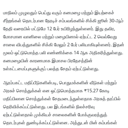
மாநிலம் முழுவதும் பெய்து வரும் கனமழை மற்றும் இயற்கைச்
சீற்றங்கள் தொடர்பான நேரடிச் சம்பவங்களில் சிக்கி ஜூன் 30-ஆம்
தேதி வரையில் மட்டுமே 12 பேர் உயிரிழந்துள்ளனர். இது தவிர,
மோசமான வானிலை மற்றும் மழையினால் ஏற்பட்ட 2 வெவ்வேறு
சாலை விபத்துகளில் சிக்கி மேலும் 2 பேர் பலியாகியுள்ளனர். இதன்
மூலம் ஒட்டுமொத்த பலி எண்ணிக்கை 14 ஆக அதிகரித்துள்ளது.
கனமழையின் காரணமாக இமாசல பிரதேசத்தின்
உள்கட்டமைப்புகளுக்குப் பலத்த சேதம் ஏற்பட்டுள்ளது.
ஆரம்பகட்ட மதிப்பீடுகளின்படி, பொதுமக்களின் வீடுகள் மற்றும்
அரசுச் சொத்துக்கள் என ஒட்டுமொத்தமாக ₹15.27 கோடி
மதிப்பிலான சொத்துக்கள் சேதமடைந்துள்ளதாக அரசுத் தரப்பில்
தெரிவிக்கப்பட்டுள்ளது. பல இடங்களில் நிலச்சரிவு
ஏற்பட்டுள்ளதால் முக்கியச் சாலைகளின் போக்குவரத்துத்
தொடர்புகள் துண்டிக்கப்பட்டுள்ளன. அத்துடன் மின் கம்பங்கள்