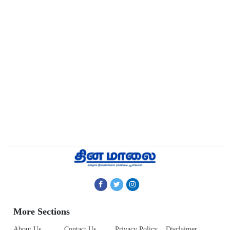
More Sections
About Us
Contact Us
Privacy Policy
Disclaimer