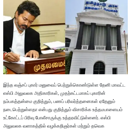
இந்த லஞ்சப் புகார் மனுவைப் பெற்றுக்கொண்டுள்ள தேனி மாவட்ட
எஸ்பி அலுவலக அதிகாரிகள், முதற்கட்டமாகப் புகாரின்
நம்பகத்தன்மை குறித்தும், பணப் பரிவர்த்தனைகள் ஏதேனும்
நடைபெற்றுள்ளதா என்பது குறித்தும் விசாரிக்க உத்தமபாளையம்
உட்கோட்டப் பிரிவு போலீசாருக்கு உத்தரவிட்டுள்ளனர். எஸ்பி
அலுவலக வளாகத்தில் வழக்கறிஞர்கள் மற்றும் தவெக