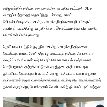
தமிழகத்தில் தவெக தலைமையிலான புதிய கூட்டணி அரசு
பொறுப்பேற்றதைத் தொடர்ந்து, பல்வேறு மாவட்ட
நீதிமன்றங்களுக்கான அரசு வழக்கறிஞர்களை நியமிக்கும்
பணிகள் நடைபெற்று வருகின்றன. இச்சம்பவத்தின் பின்னணி
விபரங்கள் பின்வருமாறு:
தேனி மாவட்டத்தில் தகுதியான அரசு வழக்கறிஞர்களை
நியமிப்பதற்காக, தேனி தெற்கு மாவட்டத் தவெக செயலாளர்
லெஃப்ட் பாண்டி என்பவர் பெரும் தொகையைக் லஞ்சமாகக்
கோரியதாகக் குற்றச்சாட்டுகள் எழுந்தன. குறிப்பாக, ஒரு
குறிப்பிட்ட நியமனத்திற்காக அவர் ரூ. 20 லட்சம் வரை லஞ்சம்
பெற்றதாகச் சமூக வலைத்தளங்களில் கடந்த சில தினங்களாகத்
தகவல்களும் ஆடியோக்களும் வெளியாகித் தீயாகப் பரவி வந்தன.