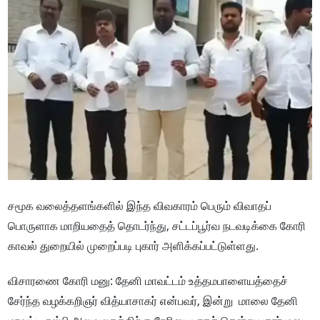
சமூக வலைத்தளங்களில் இந்த விவகாரம் பெரும் விவாதப்
பொருளாக மாறியதைத் தொடர்ந்து, சட்டப்பூர்வ நடவடிக்கை கோரி
காவல் துறையில் முறைப்படி புகார் அளிக்கப்பட்டுள்ளது.
விசாரணை கோரி மனு: தேனி மாவட்டம் உத்தமபாளையத்தைச்
சேர்ந்த வழக்கறிஞர் வித்யாசாகர் என்பவர், இன்று மாலை தேனி