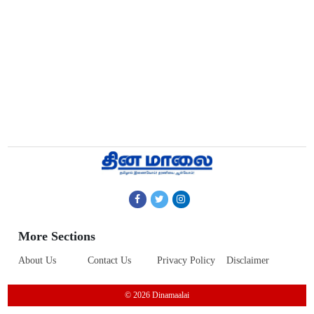
More Sections
About Us
Contact Us
Privacy Policy
Disclaimer
© 2026 Dinamaalai