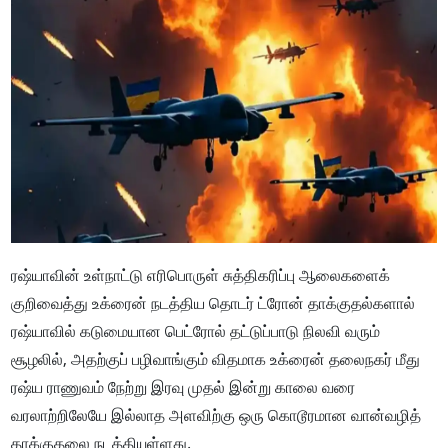
ரஷ்யாவின் உள்நாட்டு எரிபொருள் சுத்திகரிப்பு ஆலைகளைக்
குறிவைத்து உக்ரைன் நடத்திய தொடர் ட்ரோன் தாக்குதல்களால்
ரஷ்யாவில் கடுமையான பெட்ரோல் தட்டுப்பாடு நிலவி வரும்
சூழலில், அதற்குப் பழிவாங்கும் விதமாக உக்ரைன் தலைநகர் மீது
ரஷ்ய ராணுவம் நேற்று இரவு முதல் இன்று காலை வரை
வரலாற்றிலேயே இல்லாத அளவிற்கு ஒரு கொடூரமான வான்வழித்
தாக்குதலை நடத்தியுள்ளது.