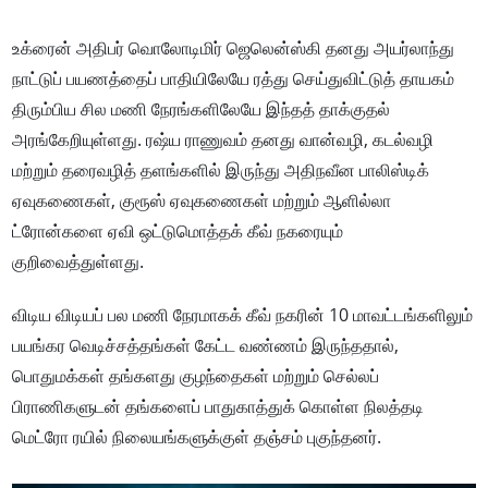
உக்ரைன் அதிபர் வொலோடிமிர் ஜெலென்ஸ்கி தனது அயர்லாந்து
நாட்டுப் பயணத்தைப் பாதியிலேயே ரத்து செய்துவிட்டுத் தாயகம்
திரும்பிய சில மணி நேரங்களிலேயே இந்தத் தாக்குதல்
அரங்கேறியுள்ளது. ரஷ்ய ராணுவம் தனது வான்வழி, கடல்வழி
மற்றும் தரைவழித் தளங்களில் இருந்து அதிநவீன பாலிஸ்டிக்
ஏவுகணைகள், குரூஸ் ஏவுகணைகள் மற்றும் ஆளில்லா
ட்ரோன்களை ஏவி ஒட்டுமொத்தக் கீவ் நகரையும்
குறிவைத்துள்ளது.
விடிய விடியப் பல மணி நேரமாகக் கீவ் நகரின் 10 மாவட்டங்களிலும்
பயங்கர வெடிச்சத்தங்கள் கேட்ட வண்ணம் இருந்ததால்,
பொதுமக்கள் தங்களது குழந்தைகள் மற்றும் செல்லப்
பிராணிகளுடன் தங்களைப் பாதுகாத்துக் கொள்ள நிலத்தடி
மெட்ரோ ரயில் நிலையங்களுக்குள் தஞ்சம் புகுந்தனர்.