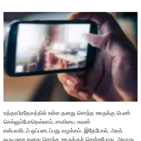
உத்தரபிரதேசத்தில் உள்ள தனது சொந்த ஊருக்கு பெண்
செல்லும்போதெல்லாம், சாவியை கரண்
என்பவரிடம் ஒப்படைப்பது வழக்கம். இதேபோல், அவர்
ஒருமுறை தனது சொந்த ஊருக்குச் சென்றபோது, ​​​​அவரது