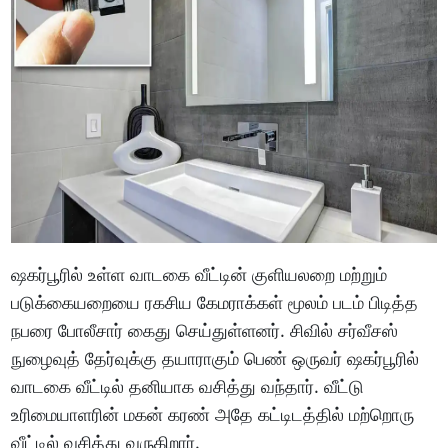
ஷகர்பூரில் உள்ள வாடகை வீட்டின் குளியலறை மற்றும்
படுக்கையறையை ரகசிய கேமராக்கள் மூலம் படம் பிடித்த
நபரை போலீசார் கைது செய்துள்ளனர். சிவில் சர்வீசஸ்
நுழைவுத் தேர்வுக்கு தயாராகும் பெண் ஒருவர் ஷகர்பூரில்
வாடகை வீட்டில் தனியாக வசித்து வந்தார். வீட்டு
உரிமையாளரின் மகன் கரண் அதே கட்டிடத்தில் மற்றொரு
வீட்டில் வசித்து வருகிறார்.