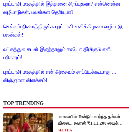
புரட்டாசி மாதத்தில் இத்தனை சிறப்புகளா? என்னென்ன
வழிபாடுகள், பலன்கள் தெரியுமா?
செல்வம் நிலைத்திருக்க புரட்டாசி சனிக்கிழமை வழிபாடு,
பலன்கள்!
லட்சத்துல கடன் இருந்தாலும் ஈஸியா தீர்க்கும் எளிய
பரிகாரம்!
புரட்டாசி மாதத்தில் ஏன் அசைவம் சாப்பிடக்கூடாது ...
விஞ்ஞான விளக்கம்!
TOP TRENDING
மாலையில் மீண்டும் உயர்ந்த தங்கம்
விலை... சவரன் ₹1,11,200-யைத்
தொட்டது!
SEETHA