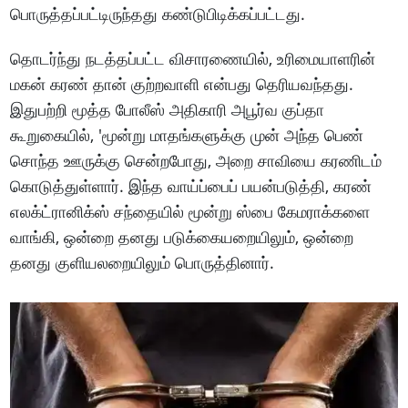
பொருத்தப்பட்டிருந்தது கண்டுபிடிக்கப்பட்டது.
தொடர்ந்து நடத்தப்பட்ட விசாரணையில், உரிமையாளரின்
மகன் கரண் தான் குற்றவாளி என்பது தெரியவந்தது.
இதுபற்றி மூத்த போலீஸ் அதிகாரி அபூர்வ குப்தா
கூறுகையில், 'மூன்று மாதங்களுக்கு முன் அந்த பெண்
சொந்த ஊருக்கு சென்றபோது, ​​அறை சாவியை கரணிடம்
கொடுத்துள்ளார். இந்த வாய்ப்பைப் பயன்படுத்தி, கரண்
எலக்ட்ரானிக்ஸ் சந்தையில் மூன்று ஸ்பை கேமராக்களை
வாங்கி, ஒன்றை தனது படுக்கையறையிலும், ஒன்றை
தனது குளியலறையிலும் பொருத்தினார்.