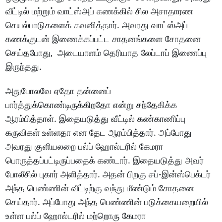
வீட்டில் மற்றும் வாட்ஸ்அப் கணக்கில் சில அசாதாரண
செயல்பாடுகளைக் கவனித்தார். அவரது வாட்ஸ்அப்
கணக்குடன் இணைக்கப்பட்ட சாதனங்களை சோதனை
செய்தபோது, ​​ அடையாளம் தெரியாத லேப்டாப் இணைப்பு
இருந்தது.
அதுபோலவே ஏதோ தன்னைப்
பார்த்துக்கொண்டிருக்கிறதோ என்று சந்தேகிக்க
ஆரம்பித்தாள். இதையடுத்து வீட்டில் கண்காணிப்பு
கருவிகள் உள்ளதா என தேட ஆரம்பித்தார். அப்போது
அவரது குளியலறை பல்ப் ஹோல்டரில் கேமரா
பொருத்தப்பட்டிருப்பதைக் கண்டார். இதையடுத்து அவர்
போலீசில் புகார் அளித்தார். அதன் பிறகு சப்-இன்ஸ்பெக்டர்
அந்த பெண்ணின் வீட்டிற்கு வந்து மீண்டும் சோதனை
செய்தார். அப்போது அந்த பெண்ணின் படுக்கையறையில்
உள்ள பல்ப் ஹோல்டரில் மற்றொரு கேமரா