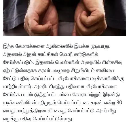
இந்த கேமராக்களை ஆன்லைனில் இயக்க முடியாது.
அதனால் அதன் காட்சிகள் மெமரி கார்டுகளில்
சேமிக்கப்படும். இதனால் பெண்ணின் அறையில் மின்கசிவு
ஏற்பட்டுள்ளதாக கரண் பலமுறை சிறுமியிடம் சாவியை
கேட்டு பதிவு செய்யப்பட்ட வீடியோக்களை மடிக்கணினிக்கு
மாற்றியுள்ளார். அவரிடமிருந்து பதிவான வீடியோக்களை
சேமிக்க பயன்படுத்தப்பட்ட ஸ்பை கேமரா மற்றும் இரண்டு
மடிக்கணினிகள் பறிமுதல் செய்யப்பட்டன. கரண் என்ற 30
வயது மாற்றுத்திறனாளி கைது செய்யப்பட்டு அவர் மீது
வழக்கு பதிவு செய்யப்பட்டுள்ளது.