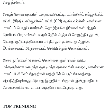
செலுத்தினார்.
தோழர் லோகநாதனின் மறைவையொட்டி, மார்க்சிஸ்ட் கம்யூனிஸ்ட்
கட்சி, இந்திய கம்யூனிஸ்ட் கட்சி (CPI) ஆகியவற்றின் சென்னை
மாவட்டப் பொறுப்பாளர்கள், தொழிற்சங்க நிர்வாகிகள் மற்றும்
அரசியல் பிரமுகர்கள் பலரும் நேரில் அஞ்சலி செலுத்தியதுடன்,
அவரது குடும்பத்தினரைச் சந்தித்துத் தங்களது ஆழ்ந்த
இரங்கலையும் ஆறுதலையும் தெரிவித்துக் கொண்டனர்.
அரை நூற்றாண்டு காலம் கொள்கை குன்றாமல் எளிய
மக்களுக்காக உழைத்த ஒரு மூத்த தலைவரின் மறைவு, சென்னை
மாவட்டச் சிபிஎம் தோழர்கள் மத்தியில் பெரும் சோகத்தை
ஏற்படுத்தியுள்ளது. அவரது இறுதிச்சடங்குகள் இன்று மதியம்
சென்னையில் உள்ள மயானத்தில் நடைபெறவுள்ளது.
TOP TRENDING