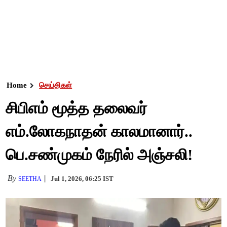
Home
செய்திகள்
சிபிஎம் மூத்த தலைவர்
எம்.லோகநாதன் காலமானார்..
பெ.சண்முகம் நேரில் அஞ்சலி!
By
Jul 1, 2026, 06:25 IST
SEETHA