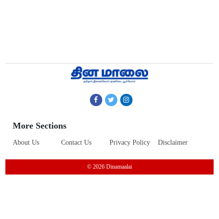
More Sections
About Us
Contact Us
Privacy Policy
Disclaimer
© 2026 Dinamaalai