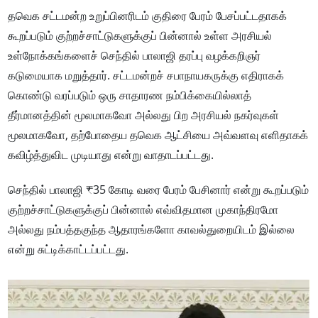
தவெக சட்டமன்ற உறுப்பினரிடம் குதிரை பேரம் பேசப்பட்டதாகக்
கூறப்படும் குற்றச்சாட்டுகளுக்குப் பின்னால் உள்ள அரசியல்
உள்நோக்கங்களைச் செந்தில் பாலாஜி தரப்பு வழக்கறிஞர்
கடுமையாக மறுத்தார். சட்டமன்றச் சபாநாயகருக்கு எதிராகக்
கொண்டு வரப்படும் ஒரு சாதாரண நம்பிக்கையில்லாத்
தீர்மானத்தின் மூலமாகவோ அல்லது பிற அரசியல் நகர்வுகள்
மூலமாகவோ, தற்போதைய தவெக ஆட்சியை அவ்வளவு எளிதாகக்
கவிழ்த்துவிட முடியாது என்று வாதாடப்பட்டது.
செந்தில் பாலாஜி ₹35 கோடி வரை பேரம் பேசினார் என்று கூறப்படும்
குற்றச்சாட்டுகளுக்குப் பின்னால் எவ்விதமான முகாந்திரமோ
அல்லது நம்பத்தகுந்த ஆதாரங்களோ காவல்துறையிடம் இல்லை
என்று சுட்டிக்காட்டப்பட்டது.