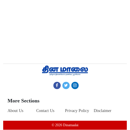
More Sections
About Us
Contact Us
Privacy Policy
Disclaimer
© 2026 Dinamaalai