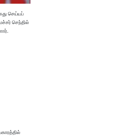
ைது செய்யப்
ச்சர் செந்தில்
ார்.
காரத்தில்