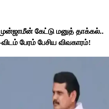
ுன்ஜாமீன் கேட்டு மனுத் தாக்கல்..
விடம் பேரம் பேசிய விவகாரம்!