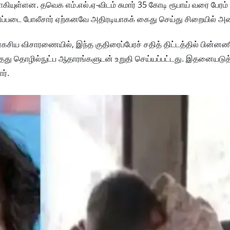
ியுள்ளன. தவெக எம்.எல்.ஏ-விடம் சுமார் 35 கோடி ரூபாய் வரை பேரம்
தனிப்படை போலீசார் ஏற்கனவே அதிரடியாகக் கைது செய்து சிறையில் அ
ட ரகசிய விசாரணையில், இந்த குதிரைப்பேரச் சதித் திட்டத்தில் பின்னண
்தது தொழில்நுட்ப ஆதாரங்களுடன் உறுதி செய்யப்பட்டது. இதனையடுத
ர்.