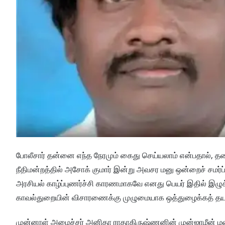
போலீசார் தன்னை எந்த நேரமும் கைது செய்யலாம் என்பதால், 
நீதிமன்றத்தில் அசோக் குமார் இன்று அவசர மனு ஒன்றைச் சமர்ப்ப
அரசியல் காழ்ப்புணர்ச்சி காரணமாகவே எனது பெயர் இதில் இழுக
காவல்துறையின் விசாரணைக்கு முழுமையாக ஒத்துழைக்கத் தயாராக
முன்னாள் அமைச்சர் அனிதா ராதாகிருஷ்ணனின் முன்ஜாமீன் மனு