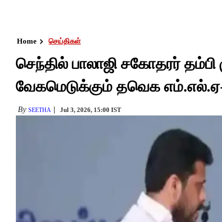
Home
செய்திகள்
செந்தில் பாலாஜி சகோதரர் தம்பி ம
வேகமெடுக்கும் தவெக எம்.எல்.ஏ-
By
Jul 3, 2026, 15:00 IST
SEETHA