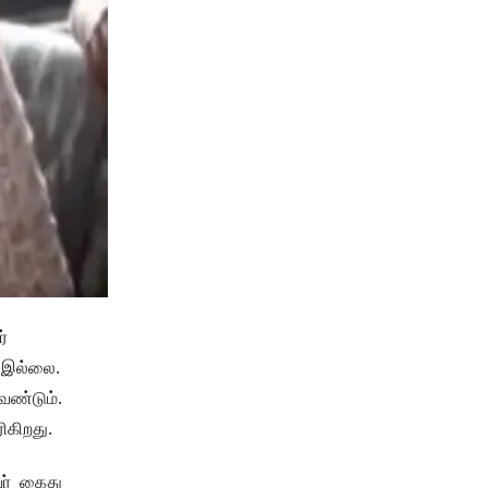
்
் இல்லை.
ேண்டும்.
ிகிறது.
வர் கைது