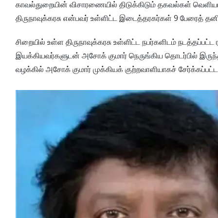
காவல்துறையின் விசாரணையில் திடுக்கிடும் தகவல்கள் வெளியாக
திருநாவுக்கரசு என்பவர் உள்ளிட்ட இடைத்தரகர்கள் 9 பேரைத் 
சிறையில் உள்ள திருநாவுக்கரசு உள்ளிட்ட நபர்களிடம் நடத்தப்பட்
இயக்கியவர்களுடன் அசோக் குமார் நெருங்கிய தொடர்பில் இருந
வழக்கில் அசோக் குமார் முக்கியக் குற்றவாளியாகச் சேர்க்கப்பட்டா