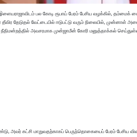
ளையராஜாவிடம் பல கோடி ரூபாய் பேரம் பேசிய வழக்கில், தம்மைக் க
 தீவிர தேடுதல் வேட்டையில் ஈடுபட்டு வரும் நிலையில், முன்னாள் அமை
ீதிமன்றத்தில் அவசரமாக முன்ஜாமீன் கோரி மனுத்தாக்கல் செய்துள்ள
, அவர் கட்சி மாறுவதற்காகப் பெருந்தொகையைப் பேரம் பேசிய விவ