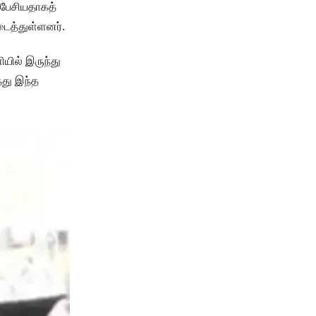
 பேசியதாகத்
டைத்துள்ளனர்.
ியில் இருந்து
்து இந்த