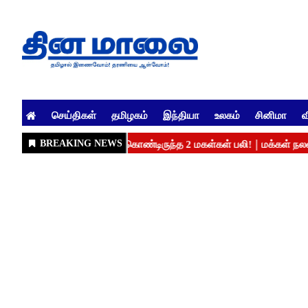
செய்திகள்
தமிழகம்
இந்தியா
உலகம்
சினிமா
வ